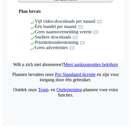
Plan bevat:
Vijf video-downloads per maand
Één bundel per maand
Geen naamsvermelding vereist
Snellere downloads
Prioriteitsondersteuning
Geen advertenties
Wilt u zich niet abonneren?
Meer aankoopopties bekijken
Plannen bevatten onze
Pro Standaard-licentie
en zijn voor
toegang door één gebruiker.
Ontdek onze
Team
- en
Onderneming
-plannen voor extra
functies.