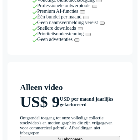
Professionele ontwerptools
Premium AI-functies
Één bundel per maand
Geen naamsvermelding vereist
Snellere downloads
Prioriteitsondersteuning
Geen advertenties
Alleen video
US$ 9
USD per maand jaarlijks
gefactureerd
Ontgrendel toegang tot onze volledige collectie
stockvideo's en motion graphics die zijn vrijgegeven
voor commercieel gebruik. Afbeeldingen niet
inbegrepen.
Nu abonneren