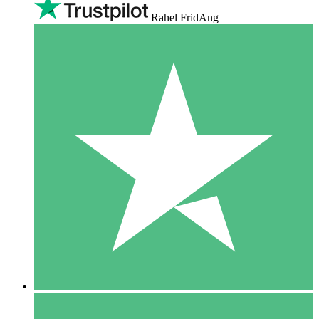
Rahel FridAng