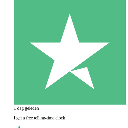
1 dag geleden
I get a free telling-time clock