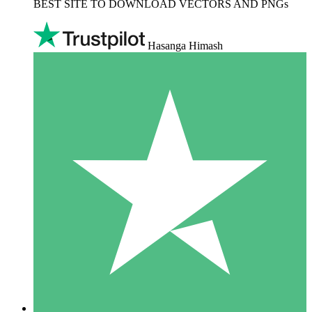
BEST SITE TO DOWNLOAD VECTORS AND PNGs
Hasanga Himash