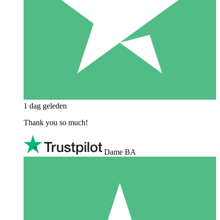
1 dag geleden
Thank you so much!
Dame BA