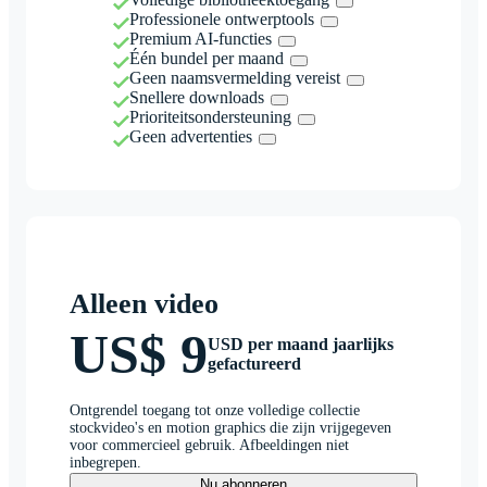
Professionele ontwerptools
Premium AI-functies
Één bundel per maand
Geen naamsvermelding vereist
Snellere downloads
Prioriteitsondersteuning
Geen advertenties
Alleen video
US$ 9
USD per maand jaarlijks
gefactureerd
Ontgrendel toegang tot onze volledige collectie
stockvideo's en motion graphics die zijn vrijgegeven
voor commercieel gebruik. Afbeeldingen niet
inbegrepen.
Nu abonneren