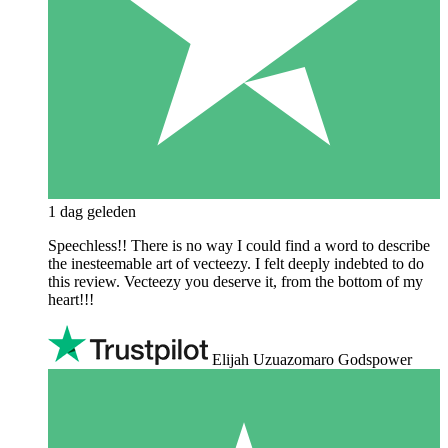
1 dag geleden
Speechless!! There is no way I could find a word to describe
the inesteemable art of vecteezy. I felt deeply indebted to do
this review. Vecteezy you deserve it, from the bottom of my
heart!!!
Elijah Uzuazomaro Godspower