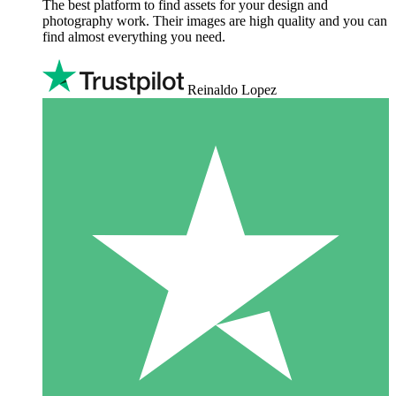
The best platform to find assets for your design and
photography work. Their images are high quality and you can
find almost everything you need.
Reinaldo Lopez