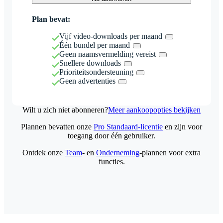
Plan bevat:
Vijf video-downloads per maand
Één bundel per maand
Geen naamsvermelding vereist
Snellere downloads
Prioriteitsondersteuning
Geen advertenties
Wilt u zich niet abonneren?
Meer aankoopopties bekijken
Plannen bevatten onze
Pro Standaard-licentie
en zijn voor
toegang door één gebruiker.
Ontdek onze
Team
- en
Onderneming
-plannen voor extra
functies.