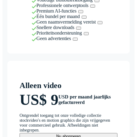
Professionele ontwerptools
Premium AI-functies
Één bundel per maand
Geen naamsvermelding vereist
Snellere downloads
Prioriteitsondersteuning
Geen advertenties
Alleen video
US$ 9
USD per maand jaarlijks
gefactureerd
Ontgrendel toegang tot onze volledige collectie
stockvideo's en motion graphics die zijn vrijgegeven
voor commercieel gebruik. Afbeeldingen niet
inbegrepen.
Nu abonneren