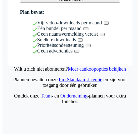
Plan bevat:
Vijf video-downloads per maand
Één bundel per maand
Geen naamsvermelding vereist
Snellere downloads
Prioriteitsondersteuning
Geen advertenties
Wilt u zich niet abonneren?
Meer aankoopopties bekijken
Plannen bevatten onze
Pro Standaard-licentie
en zijn voor
toegang door één gebruiker.
Ontdek onze
Team
- en
Onderneming
-plannen voor extra
functies.