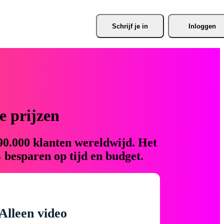
Schrijf je
 in
Inloggen
 prijzen
90.000 klanten wereldwijd. Het
 besparen op tijd en budget.
Alleen video