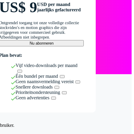
US$ 9
USD per maand
jaarlijks gefactureerd
Ontgrendel toegang tot onze volledige collectie
stockvideo's en motion graphics die zijn
vrijgegeven voor commercieel gebruik.
Afbeeldingen niet inbegrepen.
Nu abonneren
Plan bevat:
Vijf video-downloads per maand
Één bundel per maand
Geen naamsvermelding vereist
Snellere downloads
Prioriteitsondersteuning
Geen advertenties
bruiker.