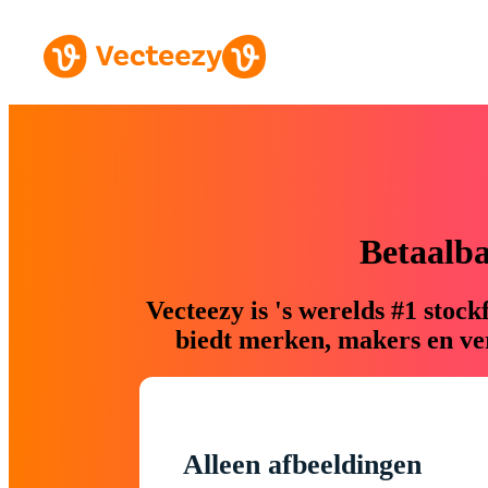
Betaalb
Vecteezy is 's werelds #1 sto
biedt merken, makers en ver
Alleen afbeeldingen