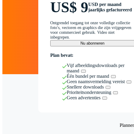
US$ 9
USD per maand
jaarlijks gefactureerd
Ontgrendel toegang tot onze volledige collectie
foto's, vectoren en graphics die zijn vrijgegeven
voor commercieel gebruik. Video niet
inbegrepen.
Nu abonneren
Plan bevat:
Vijf afbeeldingsdownloads per
maand
Één bundel per maand
Geen naamsvermelding vereist
Snellere downloads
Prioriteitsondersteuning
Geen advertenties
Planne