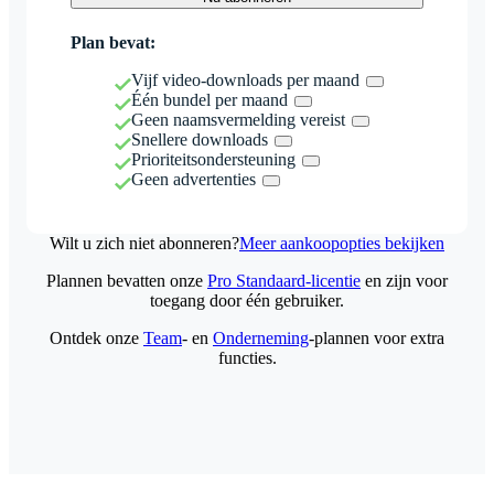
Plan bevat:
Vijf video-downloads per maand
Één bundel per maand
Geen naamsvermelding vereist
Snellere downloads
Prioriteitsondersteuning
Geen advertenties
Wilt u zich niet abonneren?
Meer aankoopopties bekijken
Plannen bevatten onze
Pro Standaard-licentie
en zijn voor
toegang door één gebruiker.
Ontdek onze
Team
- en
Onderneming
-plannen voor extra
functies.