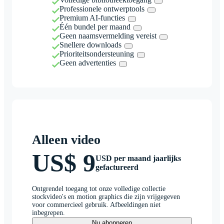
Professionele ontwerptools
Premium AI-functies
Één bundel per maand
Geen naamsvermelding vereist
Snellere downloads
Prioriteitsondersteuning
Geen advertenties
Alleen video
US$ 9
USD per maand jaarlijks
gefactureerd
Ontgrendel toegang tot onze volledige collectie
stockvideo's en motion graphics die zijn vrijgegeven
voor commercieel gebruik. Afbeeldingen niet
inbegrepen.
Nu abonneren