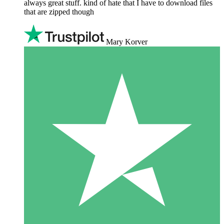
always great stuff. kind of hate that I have to download files
that are zipped though
Mary Korver