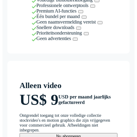
Professionele ontwerptools
Premium AI-functies
Één bundel per maand
Geen naamsvermelding vereist
Snellere downloads
Prioriteitsondersteuning
Geen advertenties
Alleen video
US$ 9
USD per maand jaarlijks
gefactureerd
Ontgrendel toegang tot onze volledige collectie
stockvideo's en motion graphics die zijn vrijgegeven
voor commercieel gebruik. Afbeeldingen niet
inbegrepen.
Nu abonneren