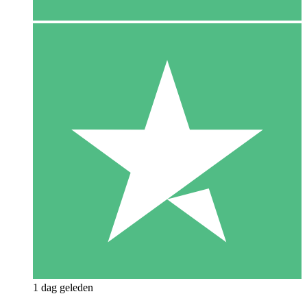
1 dag geleden