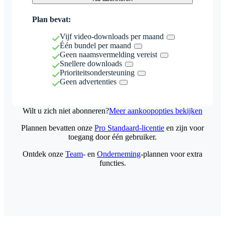
Plan bevat:
Vijf video-downloads per maand
Één bundel per maand
Geen naamsvermelding vereist
Snellere downloads
Prioriteitsondersteuning
Geen advertenties
Wilt u zich niet abonneren?
Meer aankoopopties bekijken
Plannen bevatten onze
Pro Standaard-licentie
en zijn voor
toegang door één gebruiker.
Ontdek onze
Team
- en
Onderneming
-plannen voor extra
functies.