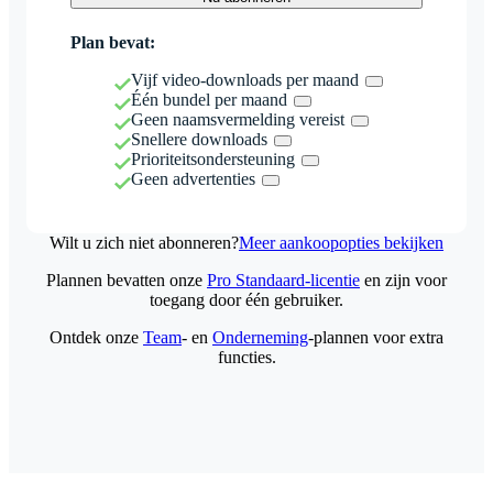
Plan bevat:
Vijf video-downloads per maand
Één bundel per maand
Geen naamsvermelding vereist
Snellere downloads
Prioriteitsondersteuning
Geen advertenties
Wilt u zich niet abonneren?
Meer aankoopopties bekijken
Plannen bevatten onze
Pro Standaard-licentie
en zijn voor
toegang door één gebruiker.
Ontdek onze
Team
- en
Onderneming
-plannen voor extra
functies.