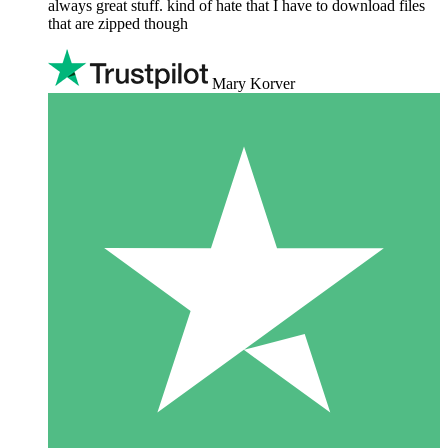
always great stuff. kind of hate that I have to download files
that are zipped though
Mary Korver