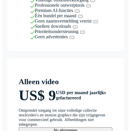
Professionele ontwerptools
Premium AI-functies
Één bundel per maand
Geen naamsvermelding vereist
Snellere downloads
Prioriteitsondersteuning
Geen advertenties
Alleen video
US$ 9
USD per maand jaarlijks
gefactureerd
Ontgrendel toegang tot onze volledige collectie
stockvideo's en motion graphics die zijn vrijgegeven
voor commercieel gebruik. Afbeeldingen niet
inbegrepen.
Nu abonneren