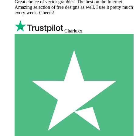
Great choice of vector graphics. The best on the Internet.
Amazing selection of free designs as well. I use it pretty much
every week. Cheers!
Charluxx