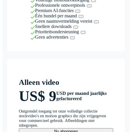
Professionele ontwerptools
Premium AI-functies
Één bundel per maand
Geen naamsvermelding vereist
Snellere downloads
Prioriteitsondersteuning
Geen advertenties
Alleen video
US$ 9
USD per maand jaarlijks
gefactureerd
Ontgrendel toegang tot onze volledige collectie
stockvideo's en motion graphics die zijn vrijgegeven
voor commercieel gebruik. Afbeeldingen niet
inbegrepen.
Nu abonneren