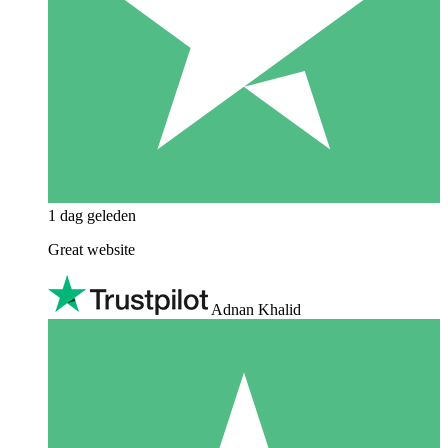
1 dag geleden
Great website
Adnan Khalid