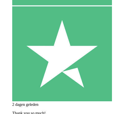
2 dagen geleden
Thank you so much!