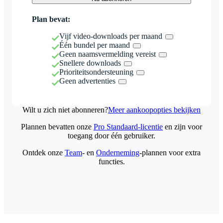
Plan bevat:
Vijf video-downloads per maand
Één bundel per maand
Geen naamsvermelding vereist
Snellere downloads
Prioriteitsondersteuning
Geen advertenties
Wilt u zich niet abonneren?
Meer aankoopopties bekijken
Plannen bevatten onze
Pro Standaard-licentie
en zijn voor
toegang door één gebruiker.
Ontdek onze
Team
- en
Onderneming
-plannen voor extra
functies.