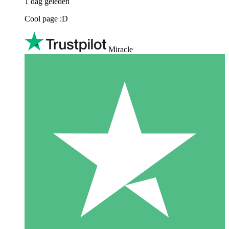
1 dag geleden
Cool page :D
Miracle