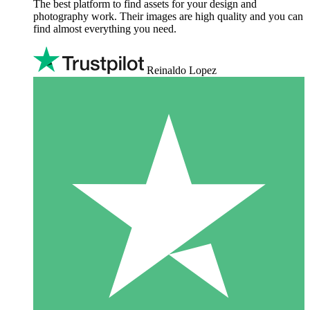
The best platform to find assets for your design and
photography work. Their images are high quality and you can
find almost everything you need.
Reinaldo Lopez