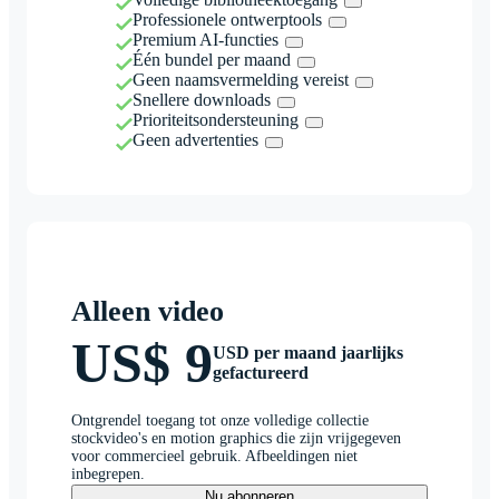
Professionele ontwerptools
Premium AI-functies
Één bundel per maand
Geen naamsvermelding vereist
Snellere downloads
Prioriteitsondersteuning
Geen advertenties
Alleen video
US$ 9
USD per maand jaarlijks
gefactureerd
Ontgrendel toegang tot onze volledige collectie
stockvideo's en motion graphics die zijn vrijgegeven
voor commercieel gebruik. Afbeeldingen niet
inbegrepen.
Nu abonneren