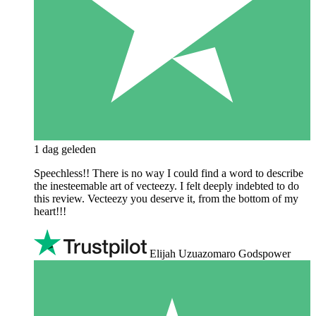
1 dag geleden
Speechless!! There is no way I could find a word to describe
the inesteemable art of vecteezy. I felt deeply indebted to do
this review. Vecteezy you deserve it, from the bottom of my
heart!!!
Elijah Uzuazomaro Godspower