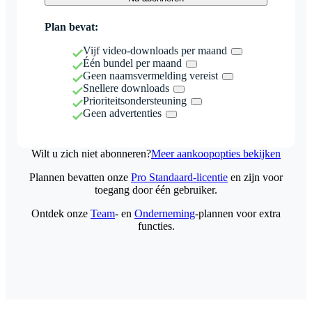
Plan bevat:
Vijf video-downloads per maand
Één bundel per maand
Geen naamsvermelding vereist
Snellere downloads
Prioriteitsondersteuning
Geen advertenties
Wilt u zich niet abonneren?
Meer aankoopopties bekijken
Plannen bevatten onze
Pro Standaard-licentie
en zijn voor
toegang door één gebruiker.
Ontdek onze
Team
- en
Onderneming
-plannen voor extra
functies.