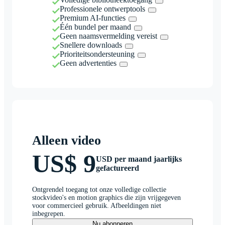
Professionele ontwerptools
Premium AI-functies
Één bundel per maand
Geen naamsvermelding vereist
Snellere downloads
Prioriteitsondersteuning
Geen advertenties
Alleen video
US$ 9
USD per maand jaarlijks
gefactureerd
Ontgrendel toegang tot onze volledige collectie
stockvideo's en motion graphics die zijn vrijgegeven
voor commercieel gebruik. Afbeeldingen niet
inbegrepen.
Nu abonneren