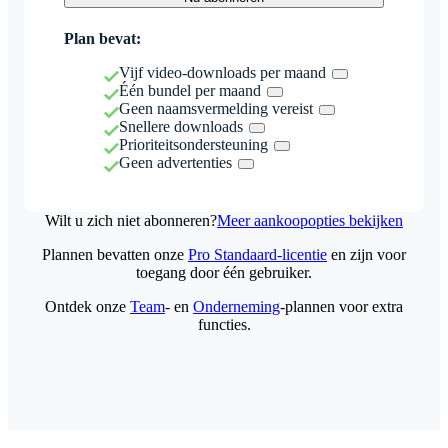
Plan bevat:
Vijf video-downloads per maand
Één bundel per maand
Geen naamsvermelding vereist
Snellere downloads
Prioriteitsondersteuning
Geen advertenties
Wilt u zich niet abonneren?
Meer aankoopopties bekijken
Plannen bevatten onze
Pro Standaard-licentie
en zijn voor
toegang door één gebruiker.
Ontdek onze
Team
- en
Onderneming
-plannen voor extra
functies.