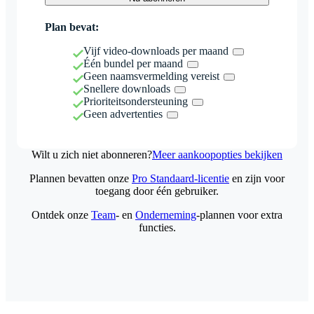
Plan bevat:
Vijf video-downloads per maand
Één bundel per maand
Geen naamsvermelding vereist
Snellere downloads
Prioriteitsondersteuning
Geen advertenties
Wilt u zich niet abonneren?
Meer aankoopopties bekijken
Plannen bevatten onze
Pro Standaard-licentie
en zijn voor
toegang door één gebruiker.
Ontdek onze
Team
- en
Onderneming
-plannen voor extra
functies.