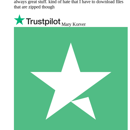
always great stuff. kind of hate that I have to download files
that are zipped though
Mary Korver