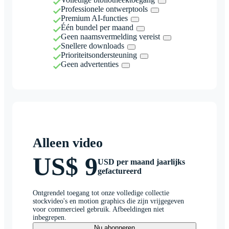
Professionele ontwerptools
Premium AI-functies
Één bundel per maand
Geen naamsvermelding vereist
Snellere downloads
Prioriteitsondersteuning
Geen advertenties
Alleen video
US$ 9
USD per maand jaarlijks
gefactureerd
Ontgrendel toegang tot onze volledige collectie
stockvideo's en motion graphics die zijn vrijgegeven
voor commercieel gebruik. Afbeeldingen niet
inbegrepen.
Nu abonneren