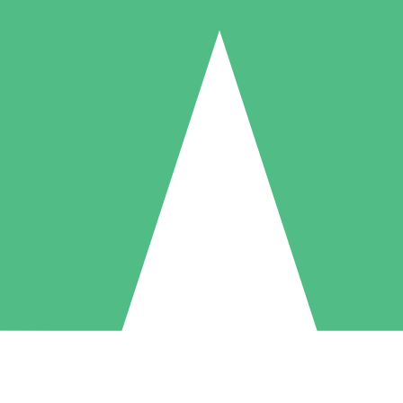
Individuele Creditpakketten
l per gebruik met downloadtegoeden. Geen maandelijkse verplichting ve
1 Downloaden
5 Downloaden
10 Downloaden
10
15
20
US$
00
US$
00
US$
00