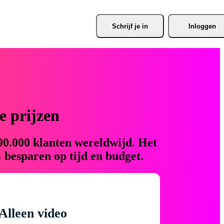
Schrijf je
 in
Inloggen
 prijzen
90.000 klanten wereldwijd. Het
 besparen op tijd en budget.
Alleen video