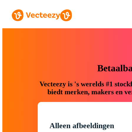
Betaalb
Vecteezy is 's werelds #1 sto
biedt merken, makers en ver
Alleen afbeeldingen