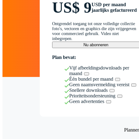
US$ 9
USD per maand
jaarlijks gefactureerd
Ontgrendel toegang tot onze volledige collectie
foto's, vectoren en graphics die zijn vrijgegeven
voor commercieel gebruik. Video niet
inbegrepen.
Nu abonneren
Plan bevat:
Vijf afbeeldingsdownloads per
maand
Één bundel per maand
Geen naamsvermelding vereist
Snellere downloads
Prioriteitsondersteuning
Geen advertenties
Planne