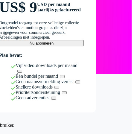
US$ 9
USD per maand
jaarlijks gefactureerd
Ontgrendel toegang tot onze volledige collectie
stockvideo's en motion graphics die zijn
vrijgegeven voor commercieel gebruik.
Afbeeldingen niet inbegrepen.
Nu abonneren
Plan bevat:
Vijf video-downloads per maand
Één bundel per maand
Geen naamsvermelding vereist
Snellere downloads
Prioriteitsondersteuning
Geen advertenties
bruiker.