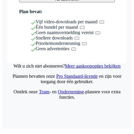
Plan bevat:
Vijf video-downloads per maand
Één bundel per maand
Geen naamsvermelding vereist
Snellere downloads
Prioriteitsondersteuning
Geen advertenties
Wilt u zich niet abonneren?
Meer aankoopopties bekijken
Plannen bevatten onze
Pro Standaard-licentie
en zijn voor
toegang door één gebruiker.
Ontdek onze
Team
- en
Onderneming
-plannen voor extra
functies.