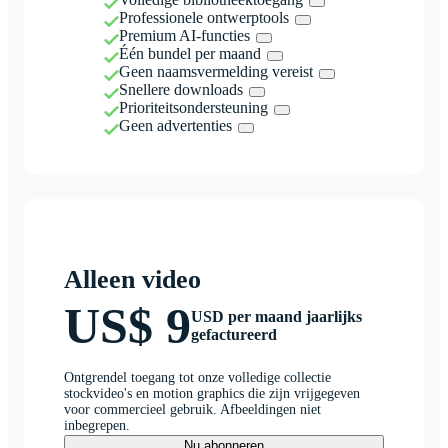
Professionele ontwerptools
Premium AI-functies
Één bundel per maand
Geen naamsvermelding vereist
Snellere downloads
Prioriteitsondersteuning
Geen advertenties
Alleen video
US$ 9
USD per maand jaarlijks
gefactureerd
Ontgrendel toegang tot onze volledige collectie
stockvideo's en motion graphics die zijn vrijgegeven
voor commercieel gebruik. Afbeeldingen niet
inbegrepen.
Nu abonneren