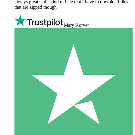
always great stuff. kind of hate that I have to download files
that are zipped though
Mary Korver