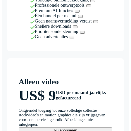
Professionele ontwerptools
Premium AI-functies
Één bundel per maand
Geen naamsvermelding vereist
Snellere downloads
Prioriteitsondersteuning
Geen advertenties
Alleen video
US$ 9
USD per maand jaarlijks
gefactureerd
Ontgrendel toegang tot onze volledige collectie
stockvideo's en motion graphics die zijn vrijgegeven
voor commercieel gebruik. Afbeeldingen niet
inbegrepen.
Nu abonneren