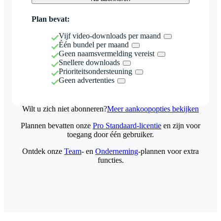
Plan bevat:
Vijf video-downloads per maand
Één bundel per maand
Geen naamsvermelding vereist
Snellere downloads
Prioriteitsondersteuning
Geen advertenties
Wilt u zich niet abonneren?
Meer aankoopopties bekijken
Plannen bevatten onze
Pro Standaard-licentie
en zijn voor
toegang door één gebruiker.
Ontdek onze
Team
- en
Onderneming
-plannen voor extra
functies.