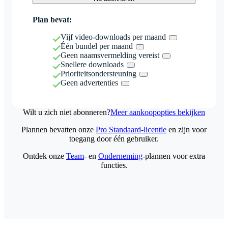
Plan bevat:
Vijf video-downloads per maand
Één bundel per maand
Geen naamsvermelding vereist
Snellere downloads
Prioriteitsondersteuning
Geen advertenties
Wilt u zich niet abonneren?
Meer aankoopopties bekijken
Plannen bevatten onze
Pro Standaard-licentie
en zijn voor
toegang door één gebruiker.
Ontdek onze
Team
- en
Onderneming
-plannen voor extra
functies.