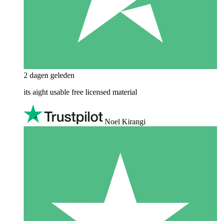
2 dagen geleden
its aight usable free licensed material
Noel Kirangi