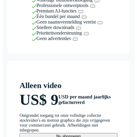
Professionele ontwerptools
Premium AI-functies
Één bundel per maand
Geen naamsvermelding vereist
Snellere downloads
Prioriteitsondersteuning
Geen advertenties
Alleen video
US$ 9
USD per maand jaarlijks
gefactureerd
Ontgrendel toegang tot onze volledige collectie
stockvideo's en motion graphics die zijn vrijgegeven
voor commercieel gebruik. Afbeeldingen niet
inbegrepen.
Nu abonneren