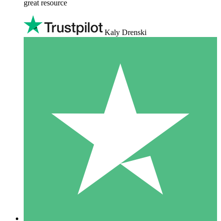
great resource
Kaly Drenski