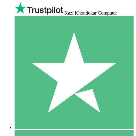
Kazi Khondokar Computer