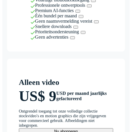
Professionele ontwerptools
Premium AI-functies
Één bundel per maand
Geen naamsvermelding vereist
Snellere downloads
Prioriteitsondersteuning
Geen advertenties
Alleen video
US$ 9
USD per maand jaarlijks
gefactureerd
Ontgrendel toegang tot onze volledige collectie
stockvideo's en motion graphics die zijn vrijgegeven
voor commercieel gebruik. Afbeeldingen niet
inbegrepen.
Nu abonneren