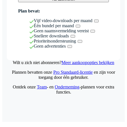
Plan bevat:
Vijf video-downloads per maand
Één bundel per maand
Geen naamsvermelding vereist
Snellere downloads
Prioriteitsondersteuning
Geen advertenties
Wilt u zich niet abonneren?
Meer aankoopopties bekijken
Plannen bevatten onze
Pro Standaard-licentie
en zijn voor
toegang door één gebruiker.
Ontdek onze
Team
- en
Onderneming
-plannen voor extra
functies.