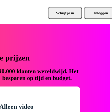
Schrijf je
 in
Inloggen
 prijzen
90.000 klanten wereldwijd. Het
 besparen op tijd en budget.
Alleen video