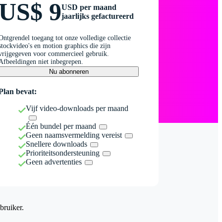
US$ 9
USD per maand
jaarlijks gefactureerd
Ontgrendel toegang tot onze volledige collectie
stockvideo's en motion graphics die zijn
vrijgegeven voor commercieel gebruik.
Afbeeldingen niet inbegrepen.
Nu abonneren
Plan bevat:
Vijf video-downloads per maand
Één bundel per maand
Geen naamsvermelding vereist
Snellere downloads
Prioriteitsondersteuning
Geen advertenties
bruiker.