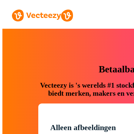
Betaalb
Vecteezy is 's werelds #1 sto
biedt merken, makers en ver
Alleen afbeeldingen