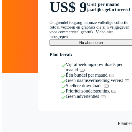
US$ 9
USD per maand
jaarlijks gefactureerd
Ontgrendel toegang tot onze volledige collectie
foto's, vectoren en graphics die zijn vrijgegeven
voor commercieel gebruik. Video niet
inbegrepen.
Nu abonneren
Plan bevat:
Vijf afbeeldingsdownloads per
maand
Één bundel per maand
Geen naamsvermelding vereist
Snellere downloads
Prioriteitsondersteuning
Geen advertenties
Planne