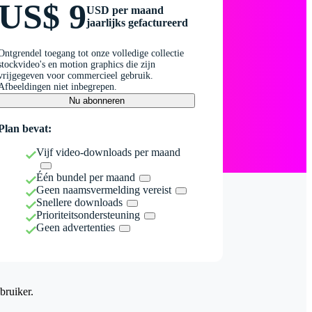
US$ 9
USD per maand
jaarlijks gefactureerd
Ontgrendel toegang tot onze volledige collectie
stockvideo's en motion graphics die zijn
vrijgegeven voor commercieel gebruik.
Afbeeldingen niet inbegrepen.
Nu abonneren
Plan bevat:
Vijf video-downloads per maand
Één bundel per maand
Geen naamsvermelding vereist
Snellere downloads
Prioriteitsondersteuning
Geen advertenties
bruiker.