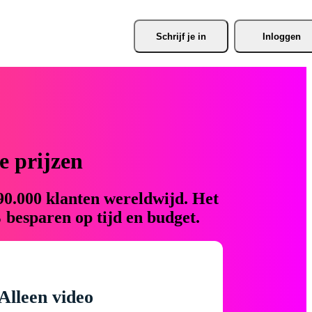
Schrijf je
 in
Inloggen
 prijzen
90.000 klanten wereldwijd. Het
 besparen op tijd en budget.
Alleen video