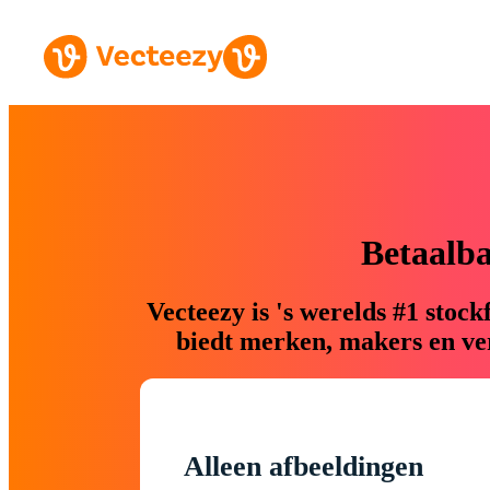
Betaalb
Vecteezy is 's werelds #1 sto
biedt merken, makers en ver
Alleen afbeeldingen