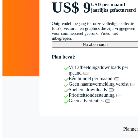
US$ 9
USD per maand
jaarlijks gefactureerd
Ontgrendel toegang tot onze volledige collectie
foto's, vectoren en graphics die zijn vrijgegeven
voor commercieel gebruik. Video niet
inbegrepen.
Nu abonneren
Plan bevat:
Vijf afbeeldingsdownloads per
maand
Één bundel per maand
Geen naamsvermelding vereist
Snellere downloads
Prioriteitsondersteuning
Geen advertenties
Planne