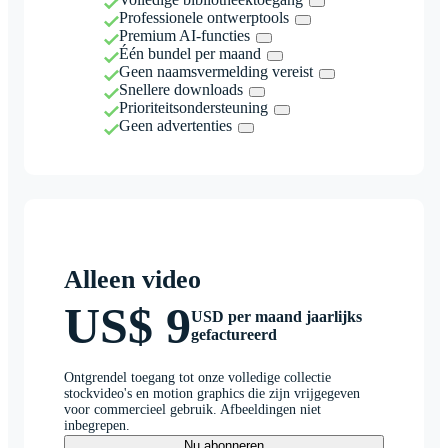
Professionele ontwerptools
Premium AI-functies
Één bundel per maand
Geen naamsvermelding vereist
Snellere downloads
Prioriteitsondersteuning
Geen advertenties
Alleen video
US$ 9
USD per maand jaarlijks
gefactureerd
Ontgrendel toegang tot onze volledige collectie
stockvideo's en motion graphics die zijn vrijgegeven
voor commercieel gebruik. Afbeeldingen niet
inbegrepen.
Nu abonneren