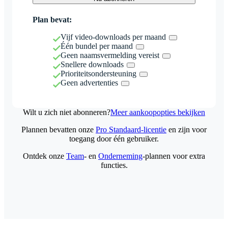
Plan bevat:
Vijf video-downloads per maand
Één bundel per maand
Geen naamsvermelding vereist
Snellere downloads
Prioriteitsondersteuning
Geen advertenties
Wilt u zich niet abonneren?
Meer aankoopopties bekijken
Plannen bevatten onze
Pro Standaard-licentie
en zijn voor
toegang door één gebruiker.
Ontdek onze
Team
- en
Onderneming
-plannen voor extra
functies.