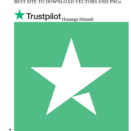
BEST SITE TO DOWNLOAD VECTORS AND PNGs
Hasanga Himash