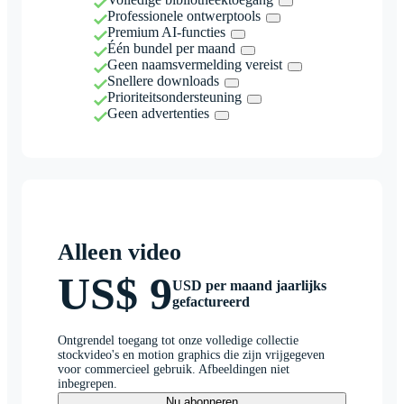
Professionele ontwerptools
Premium AI-functies
Één bundel per maand
Geen naamsvermelding vereist
Snellere downloads
Prioriteitsondersteuning
Geen advertenties
Alleen video
US$ 9
USD per maand jaarlijks
gefactureerd
Ontgrendel toegang tot onze volledige collectie
stockvideo's en motion graphics die zijn vrijgegeven
voor commercieel gebruik. Afbeeldingen niet
inbegrepen.
Nu abonneren