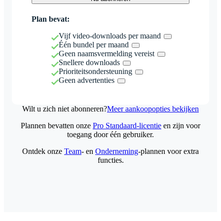
Plan bevat:
Vijf video-downloads per maand
Één bundel per maand
Geen naamsvermelding vereist
Snellere downloads
Prioriteitsondersteuning
Geen advertenties
Wilt u zich niet abonneren?
Meer aankoopopties bekijken
Plannen bevatten onze
Pro Standaard-licentie
en zijn voor
toegang door één gebruiker.
Ontdek onze
Team
- en
Onderneming
-plannen voor extra
functies.