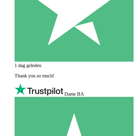
1 dag geleden
Thank you so much!
Dame BA