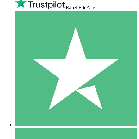
Rahel FridAng