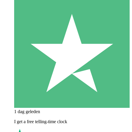
1 dag geleden
I get a free telling-time clock