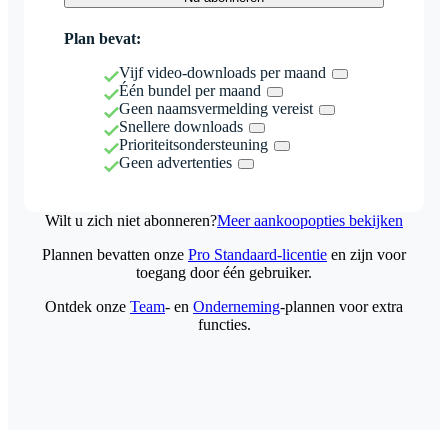
Plan bevat:
Vijf video-downloads per maand
Één bundel per maand
Geen naamsvermelding vereist
Snellere downloads
Prioriteitsondersteuning
Geen advertenties
Wilt u zich niet abonneren?
Meer aankoopopties bekijken
Plannen bevatten onze
Pro Standaard-licentie
en zijn voor
toegang door één gebruiker.
Ontdek onze
Team
- en
Onderneming
-plannen voor extra
functies.