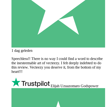
1 dag geleden
Speechless!! There is no way I could find a word to describe
the inesteemable art of vecteezy. I felt deeply indebted to do
this review. Vecteezy you deserve it, from the bottom of my
heart!!!
Elijah Uzuazomaro Godspower