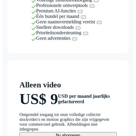
Professionele ontwerptools
Premium AI-functies
Één bundel per maand
Geen naamsvermelding vereist
Snellere downloads
Prioriteitsondersteuning
Geen advertenties
Alleen video
US$ 9
USD per maand jaarlijks
gefactureerd
Ontgrendel toegang tot onze volledige collectie
stockvideo's en motion graphics die zijn vrijgegeven
voor commercieel gebruik. Afbeeldingen niet
inbegrepen.
Nu abonneren