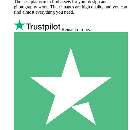
The best platform to find assets for your design and
photography work. Their images are high quality and you can
find almost everything you need.
Reinaldo Lopez