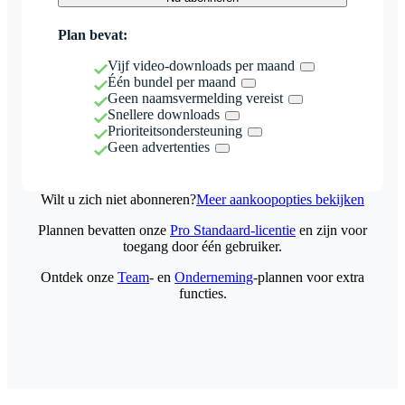
Plan bevat:
Vijf video-downloads per maand
Één bundel per maand
Geen naamsvermelding vereist
Snellere downloads
Prioriteitsondersteuning
Geen advertenties
Wilt u zich niet abonneren?
Meer aankoopopties bekijken
Plannen bevatten onze
Pro Standaard-licentie
en zijn voor
toegang door één gebruiker.
Ontdek onze
Team
- en
Onderneming
-plannen voor extra
functies.