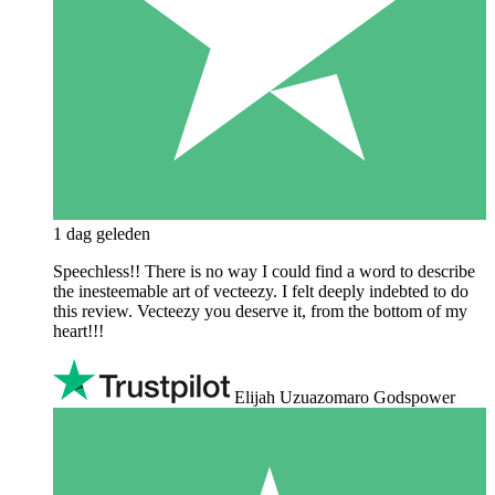
1 dag geleden
Speechless!! There is no way I could find a word to describe
the inesteemable art of vecteezy. I felt deeply indebted to do
this review. Vecteezy you deserve it, from the bottom of my
heart!!!
Elijah Uzuazomaro Godspower