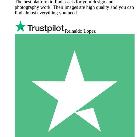
The best platform to find assets for your design and
photography work. Their images are high quality and you can
find almost everything you need.
Reinaldo Lopez