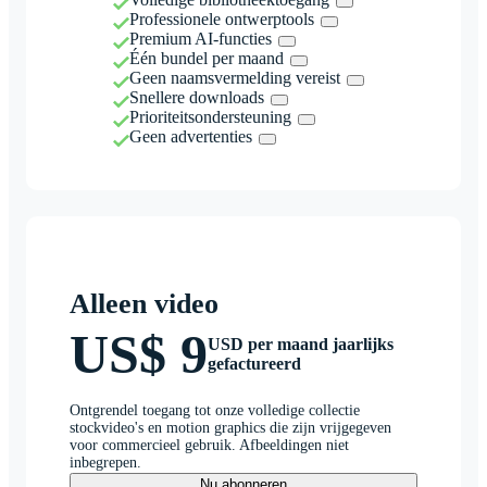
Professionele ontwerptools
Premium AI-functies
Één bundel per maand
Geen naamsvermelding vereist
Snellere downloads
Prioriteitsondersteuning
Geen advertenties
Alleen video
US$ 9
USD per maand jaarlijks
gefactureerd
Ontgrendel toegang tot onze volledige collectie
stockvideo's en motion graphics die zijn vrijgegeven
voor commercieel gebruik. Afbeeldingen niet
inbegrepen.
Nu abonneren