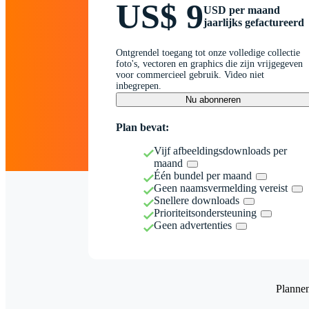
US$ 9
USD per maand
jaarlijks gefactureerd
Ontgrendel toegang tot onze volledige collectie
foto's, vectoren en graphics die zijn vrijgegeven
voor commercieel gebruik. Video niet
inbegrepen.
Nu abonneren
Plan bevat:
Vijf afbeeldingsdownloads per
maand
Één bundel per maand
Geen naamsvermelding vereist
Snellere downloads
Prioriteitsondersteuning
Geen advertenties
Planne