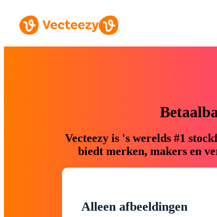
Betaalb
Vecteezy is 's werelds #1 sto
biedt merken, makers en ver
Alleen afbeeldingen