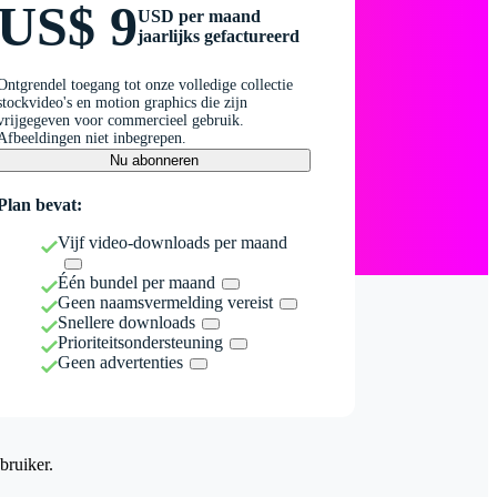
US$ 9
USD per maand
jaarlijks gefactureerd
Ontgrendel toegang tot onze volledige collectie
stockvideo's en motion graphics die zijn
vrijgegeven voor commercieel gebruik.
Afbeeldingen niet inbegrepen.
Nu abonneren
Plan bevat:
Vijf video-downloads per maand
Één bundel per maand
Geen naamsvermelding vereist
Snellere downloads
Prioriteitsondersteuning
Geen advertenties
bruiker.