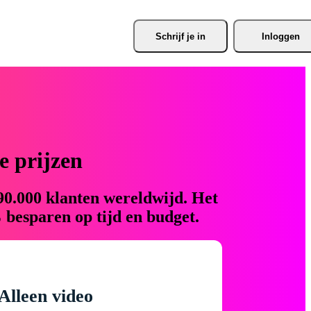
Schrijf je
 in
Inloggen
 prijzen
90.000 klanten wereldwijd. Het
 besparen op tijd en budget.
Alleen video