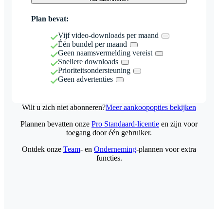
Plan bevat:
Vijf video-downloads per maand
Één bundel per maand
Geen naamsvermelding vereist
Snellere downloads
Prioriteitsondersteuning
Geen advertenties
Wilt u zich niet abonneren?
Meer aankoopopties bekijken
Plannen bevatten onze
Pro Standaard-licentie
en zijn voor
toegang door één gebruiker.
Ontdek onze
Team
- en
Onderneming
-plannen voor extra
functies.