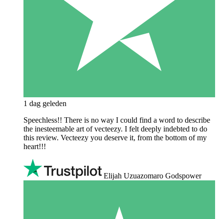
1 dag geleden
Speechless!! There is no way I could find a word to describe
the inesteemable art of vecteezy. I felt deeply indebted to do
this review. Vecteezy you deserve it, from the bottom of my
heart!!!
Elijah Uzuazomaro Godspower