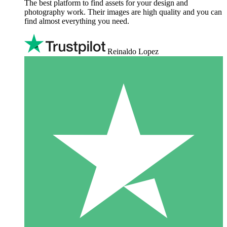
The best platform to find assets for your design and
photography work. Their images are high quality and you can
find almost everything you need.
Reinaldo Lopez