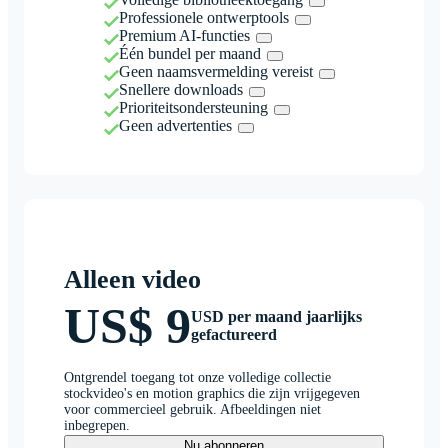
Professionele ontwerptools
Premium AI-functies
Één bundel per maand
Geen naamsvermelding vereist
Snellere downloads
Prioriteitsondersteuning
Geen advertenties
Alleen video
US$ 9
USD per maand jaarlijks
gefactureerd
Ontgrendel toegang tot onze volledige collectie
stockvideo's en motion graphics die zijn vrijgegeven
voor commercieel gebruik. Afbeeldingen niet
inbegrepen.
Nu abonneren