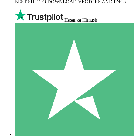
BEST SITE TO DOWNLOAD VECTORS AND PNGs
Hasanga Himash