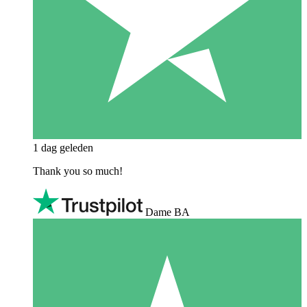
1 dag geleden
Thank you so much!
Dame BA