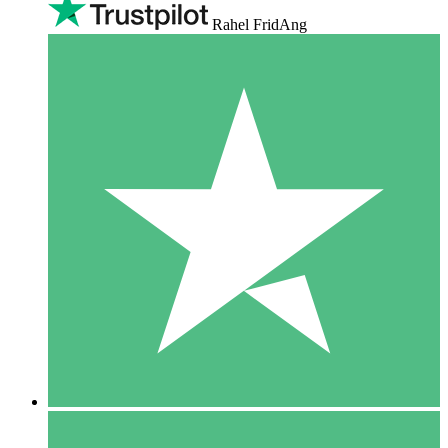
Rahel FridAng