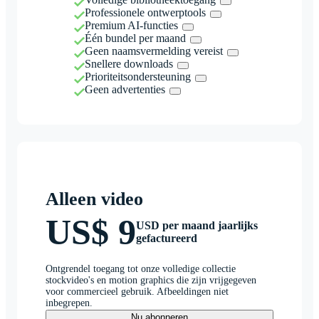
Professionele ontwerptools
Premium AI-functies
Één bundel per maand
Geen naamsvermelding vereist
Snellere downloads
Prioriteitsondersteuning
Geen advertenties
Alleen video
US$ 9
USD per maand jaarlijks
gefactureerd
Ontgrendel toegang tot onze volledige collectie
stockvideo's en motion graphics die zijn vrijgegeven
voor commercieel gebruik. Afbeeldingen niet
inbegrepen.
Nu abonneren