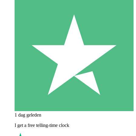
1 dag geleden
I get a free telling-time clock