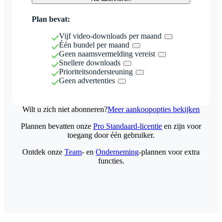
Plan bevat:
Vijf video-downloads per maand
Één bundel per maand
Geen naamsvermelding vereist
Snellere downloads
Prioriteitsondersteuning
Geen advertenties
Wilt u zich niet abonneren?
Meer aankoopopties bekijken
Plannen bevatten onze
Pro Standaard-licentie
en zijn voor
toegang door één gebruiker.
Ontdek onze
Team
- en
Onderneming
-plannen voor extra
functies.