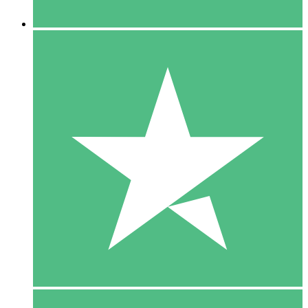
5 Downloaden
15
US$
00
10 Downloaden
20
US$
00