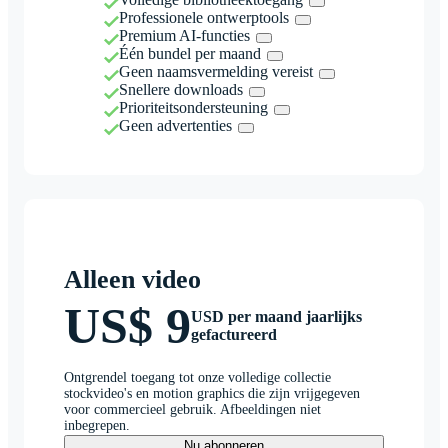
Professionele ontwerptools
Premium AI-functies
Één bundel per maand
Geen naamsvermelding vereist
Snellere downloads
Prioriteitsondersteuning
Geen advertenties
Alleen video
US$ 9
USD per maand jaarlijks
gefactureerd
Ontgrendel toegang tot onze volledige collectie
stockvideo's en motion graphics die zijn vrijgegeven
voor commercieel gebruik. Afbeeldingen niet
inbegrepen.
Nu abonneren