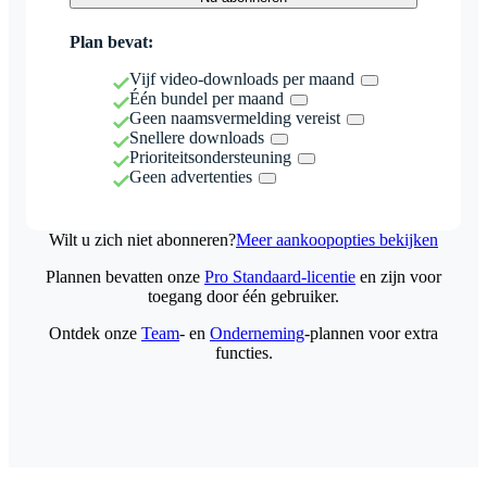
Plan bevat:
Vijf video-downloads per maand
Één bundel per maand
Geen naamsvermelding vereist
Snellere downloads
Prioriteitsondersteuning
Geen advertenties
Wilt u zich niet abonneren?
Meer aankoopopties bekijken
Plannen bevatten onze
Pro Standaard-licentie
en zijn voor
toegang door één gebruiker.
Ontdek onze
Team
- en
Onderneming
-plannen voor extra
functies.