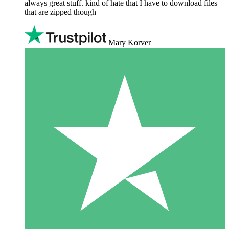
always great stuff. kind of hate that I have to download files
that are zipped though
Mary Korver