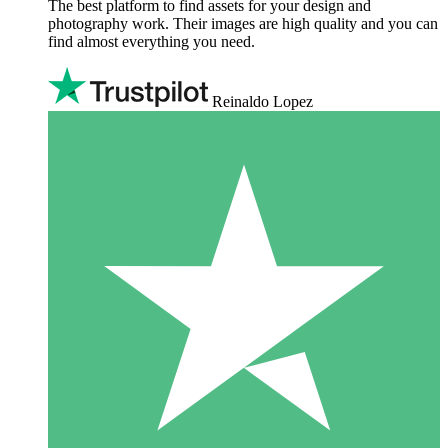
The best platform to find assets for your design and
photography work. Their images are high quality and you can
find almost everything you need.
Reinaldo Lopez