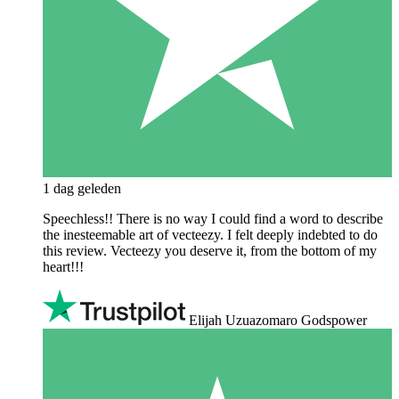
1 dag geleden
Speechless!! There is no way I could find a word to describe
the inesteemable art of vecteezy. I felt deeply indebted to do
this review. Vecteezy you deserve it, from the bottom of my
heart!!!
Elijah Uzuazomaro Godspower