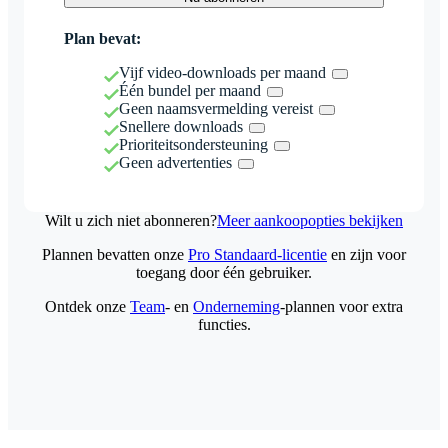
Plan bevat:
Vijf video-downloads per maand
Één bundel per maand
Geen naamsvermelding vereist
Snellere downloads
Prioriteitsondersteuning
Geen advertenties
Wilt u zich niet abonneren?
Meer aankoopopties bekijken
Plannen bevatten onze
Pro Standaard-licentie
en zijn voor
toegang door één gebruiker.
Ontdek onze
Team
- en
Onderneming
-plannen voor extra
functies.