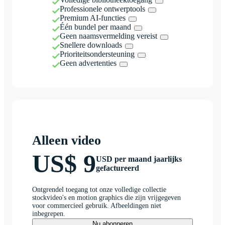
Professionele ontwerptools
Premium AI-functies
Één bundel per maand
Geen naamsvermelding vereist
Snellere downloads
Prioriteitsondersteuning
Geen advertenties
Alleen video
US$ 9
USD per maand jaarlijks
gefactureerd
Ontgrendel toegang tot onze volledige collectie
stockvideo's en motion graphics die zijn vrijgegeven
voor commercieel gebruik. Afbeeldingen niet
inbegrepen.
Nu abonneren