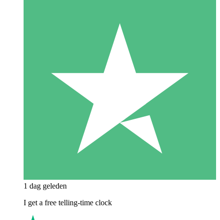
1 dag geleden
I get a free telling-time clock