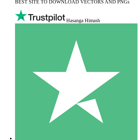
BEST SITE TO DOWNLOAD VECTORS AND PNGs
Hasanga Himash