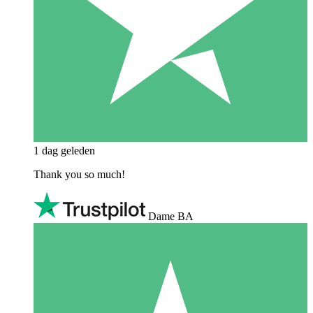
1 dag geleden
Thank you so much!
Dame BA