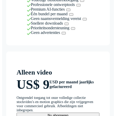
Professionele ontwerptools
Premium AI-functies
Één bundel per maand
Geen naamsvermelding vereist
Snellere downloads
Prioriteitsondersteuning
Geen advertenties
Alleen video
US$ 9
USD per maand jaarlijks
gefactureerd
Ontgrendel toegang tot onze volledige collectie
stockvideo's en motion graphics die zijn vrijgegeven
voor commercieel gebruik. Afbeeldingen niet
inbegrepen.
Nu abonneren