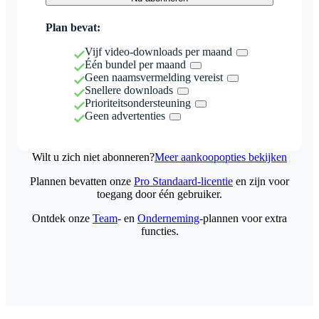
Plan bevat:
Vijf video-downloads per maand
Één bundel per maand
Geen naamsvermelding vereist
Snellere downloads
Prioriteitsondersteuning
Geen advertenties
Wilt u zich niet abonneren?
Meer aankoopopties bekijken
Plannen bevatten onze
Pro Standaard-licentie
en zijn voor
toegang door één gebruiker.
Ontdek onze
Team
- en
Onderneming
-plannen voor extra
functies.