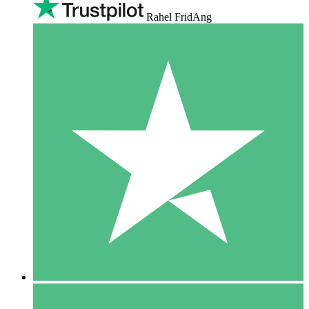
Rahel FridAng