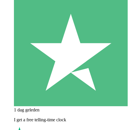
1 dag geleden
I get a free telling-time clock