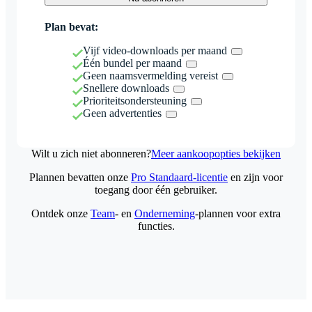
Plan bevat:
Vijf video-downloads per maand
Één bundel per maand
Geen naamsvermelding vereist
Snellere downloads
Prioriteitsondersteuning
Geen advertenties
Wilt u zich niet abonneren?
Meer aankoopopties bekijken
Plannen bevatten onze
Pro Standaard-licentie
en zijn voor
toegang door één gebruiker.
Ontdek onze
Team
- en
Onderneming
-plannen voor extra
functies.