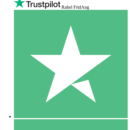
Rahel FridAng