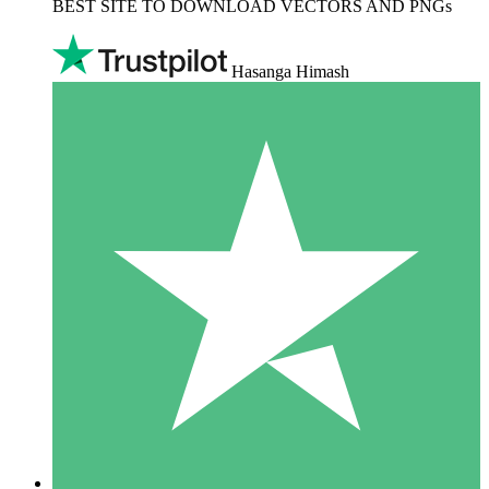
BEST SITE TO DOWNLOAD VECTORS AND PNGs
Hasanga Himash