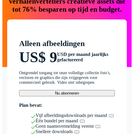
verhalenvertellers creatieve assets die
tot 76% besparen op tijd en budget.
Alleen afbeeldingen
US$ 9
USD per maand jaarlijks
gefactureerd
Ontgrendel toegang tot onze volledige collectie foto's,
vectoren en graphics die zijn vrijgegeven voor
commercieel gebruik. Video niet inbegrepen.
Nu abonneren
Plan bevat:
Vijf afbeeldingsdownloads per maand
Één bundel per maand
Geen naamsvermelding vereist
Snellere downloads