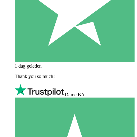
1 dag geleden
Thank you so much!
Dame BA