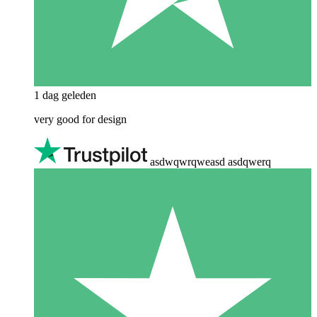
1 dag geleden
very good for design
asdwqwrqweasd asdqwerq