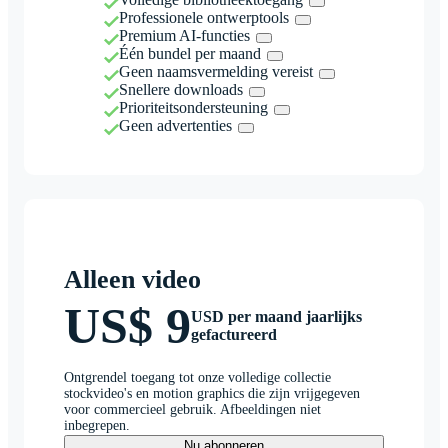
Professionele ontwerptools
Premium AI-functies
Één bundel per maand
Geen naamsvermelding vereist
Snellere downloads
Prioriteitsondersteuning
Geen advertenties
Alleen video
US$ 9
USD per maand jaarlijks
gefactureerd
Ontgrendel toegang tot onze volledige collectie
stockvideo's en motion graphics die zijn vrijgegeven
voor commercieel gebruik. Afbeeldingen niet
inbegrepen.
Nu abonneren