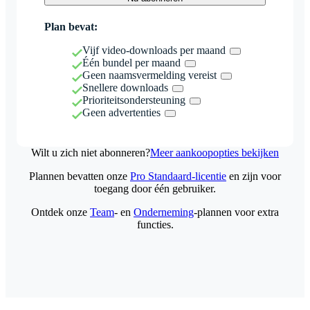
Plan bevat:
Vijf video-downloads per maand
Één bundel per maand
Geen naamsvermelding vereist
Snellere downloads
Prioriteitsondersteuning
Geen advertenties
Wilt u zich niet abonneren?
Meer aankoopopties bekijken
Plannen bevatten onze
Pro Standaard-licentie
en zijn voor
toegang door één gebruiker.
Ontdek onze
Team
- en
Onderneming
-plannen voor extra
functies.