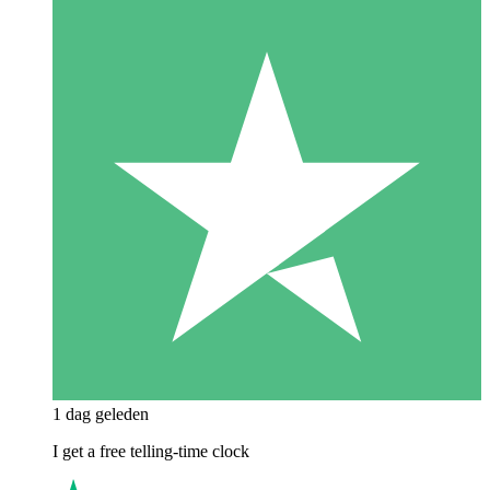
1 dag geleden
I get a free telling-time clock