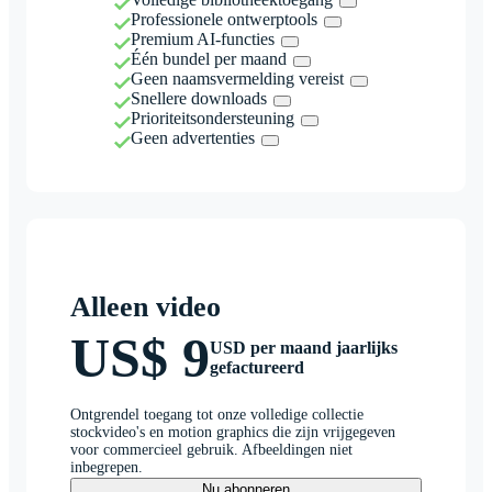
Professionele ontwerptools
Premium AI-functies
Één bundel per maand
Geen naamsvermelding vereist
Snellere downloads
Prioriteitsondersteuning
Geen advertenties
Alleen video
US$ 9
USD per maand jaarlijks
gefactureerd
Ontgrendel toegang tot onze volledige collectie
stockvideo's en motion graphics die zijn vrijgegeven
voor commercieel gebruik. Afbeeldingen niet
inbegrepen.
Nu abonneren