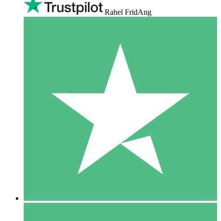
Rahel FridAng