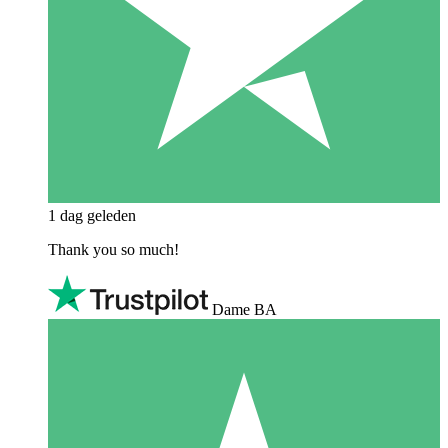
1 dag geleden
Thank you so much!
Dame BA