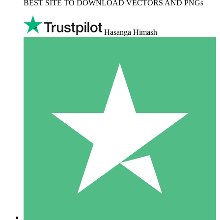
BEST SITE TO DOWNLOAD VECTORS AND PNGs
Hasanga Himash