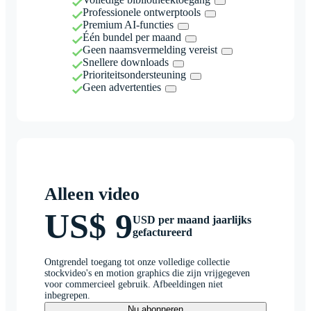
Professionele ontwerptools
Premium AI-functies
Één bundel per maand
Geen naamsvermelding vereist
Snellere downloads
Prioriteitsondersteuning
Geen advertenties
Alleen video
US$ 9
USD per maand jaarlijks
gefactureerd
Ontgrendel toegang tot onze volledige collectie
stockvideo's en motion graphics die zijn vrijgegeven
voor commercieel gebruik. Afbeeldingen niet
inbegrepen.
Nu abonneren