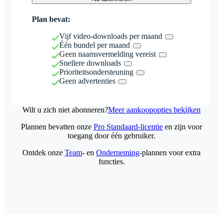
Plan bevat:
Vijf video-downloads per maand
Één bundel per maand
Geen naamsvermelding vereist
Snellere downloads
Prioriteitsondersteuning
Geen advertenties
Wilt u zich niet abonneren?
Meer aankoopopties bekijken
Plannen bevatten onze
Pro Standaard-licentie
en zijn voor
toegang door één gebruiker.
Ontdek onze
Team
- en
Onderneming
-plannen voor extra
functies.