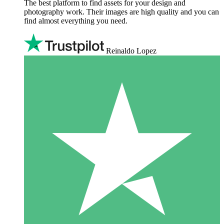
The best platform to find assets for your design and
photography work. Their images are high quality and you can
find almost everything you need.
Reinaldo Lopez