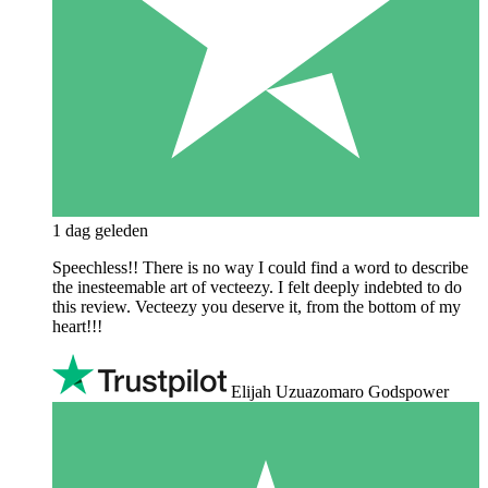
1 dag geleden
Speechless!! There is no way I could find a word to describe
the inesteemable art of vecteezy. I felt deeply indebted to do
this review. Vecteezy you deserve it, from the bottom of my
heart!!!
Elijah Uzuazomaro Godspower