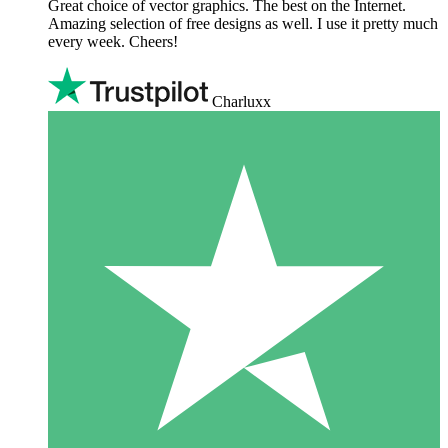
Great choice of vector graphics. The best on the Internet.
Amazing selection of free designs as well. I use it pretty much
every week. Cheers!
Charluxx