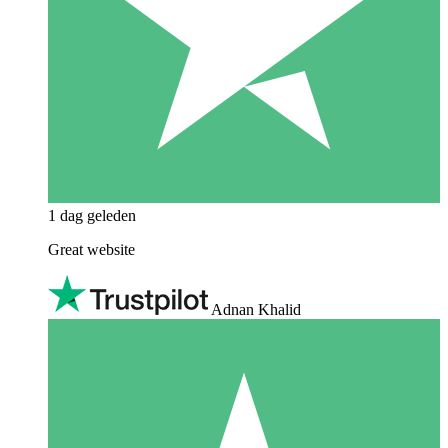
1 dag geleden
Great website
Adnan Khalid