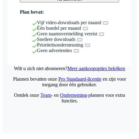
Plan bevat:
Vijf video-downloads per maand
Één bundel per maand
Geen naamsvermelding vereist
Snellere downloads
Prioriteitsondersteuning
Geen advertenties
Wilt u zich niet abonneren?
Meer aankoopopties bekijken
Plannen bevatten onze
Pro Standaard-licentie
en zijn voor
toegang door één gebruiker.
Ontdek onze
Team
- en
Onderneming
-plannen voor extra
functies.