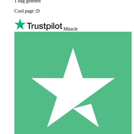
1 dag geleden
Cool page :D
Miracle