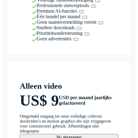
Professionele ontwerptools
Premium AI-functies
Één bundel per maand
Geen naamsvermelding vereist
Snellere downloads
Prioriteitsondersteuning
Geen advertenties
Alleen video
US$ 9
USD per maand jaarlijks
gefactureerd
Ontgrendel toegang tot onze volledige collectie
stockvideo's en motion graphics die zijn vrijgegeven
voor commercieel gebruik. Afbeeldingen niet
inbegrepen.
Nu abonneren