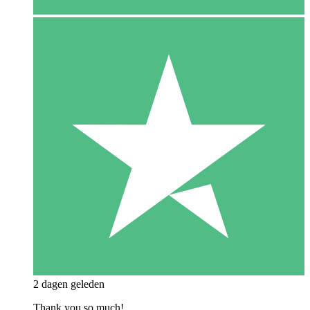
2 dagen geleden
Thank you so much!