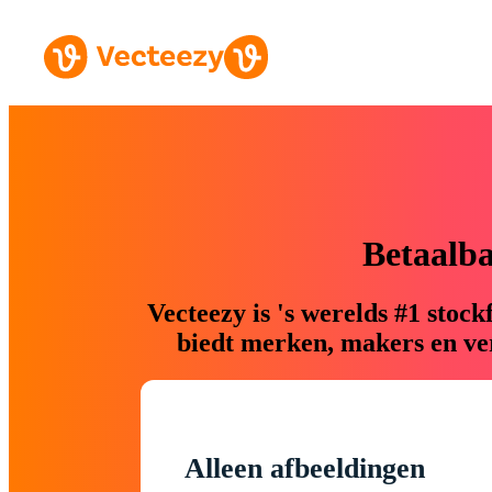
Betaalb
Vecteezy is 's werelds #1 sto
biedt merken, makers en ver
Alleen afbeeldingen