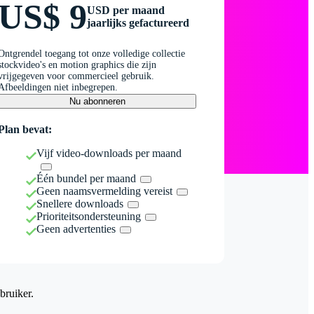
US$ 9
USD per maand
jaarlijks gefactureerd
Ontgrendel toegang tot onze volledige collectie
stockvideo's en motion graphics die zijn
vrijgegeven voor commercieel gebruik.
Afbeeldingen niet inbegrepen.
Nu abonneren
Plan bevat:
Vijf video-downloads per maand
Één bundel per maand
Geen naamsvermelding vereist
Snellere downloads
Prioriteitsondersteuning
Geen advertenties
bruiker.