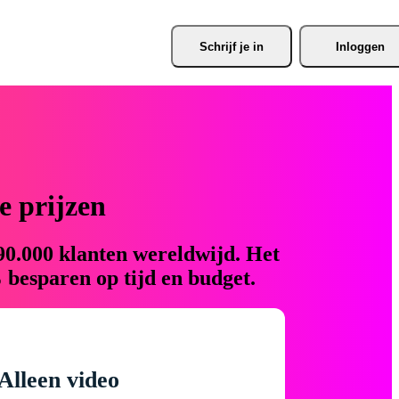
Schrijf je
 in
Inloggen
 prijzen
90.000 klanten wereldwijd. Het
 besparen op tijd en budget.
Alleen video