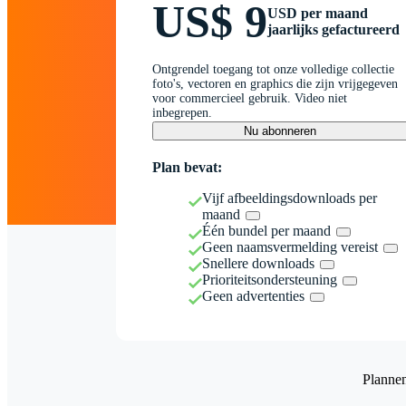
US$ 9
USD per maand
jaarlijks gefactureerd
Ontgrendel toegang tot onze volledige collectie
foto's, vectoren en graphics die zijn vrijgegeven
voor commercieel gebruik. Video niet
inbegrepen.
Nu abonneren
Plan bevat:
Vijf afbeeldingsdownloads per
maand
Één bundel per maand
Geen naamsvermelding vereist
Snellere downloads
Prioriteitsondersteuning
Geen advertenties
Planne