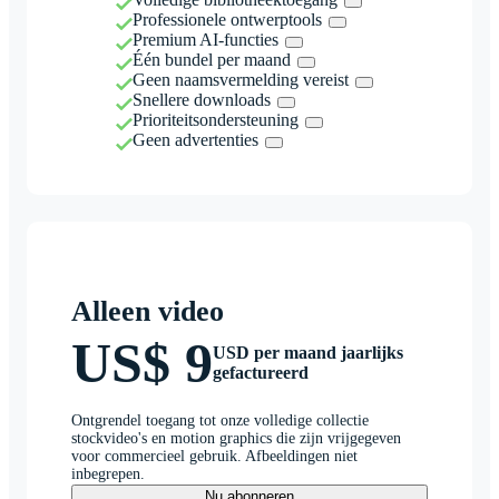
Professionele ontwerptools
Premium AI-functies
Één bundel per maand
Geen naamsvermelding vereist
Snellere downloads
Prioriteitsondersteuning
Geen advertenties
Alleen video
US$ 9
USD per maand jaarlijks
gefactureerd
Ontgrendel toegang tot onze volledige collectie
stockvideo's en motion graphics die zijn vrijgegeven
voor commercieel gebruik. Afbeeldingen niet
inbegrepen.
Nu abonneren