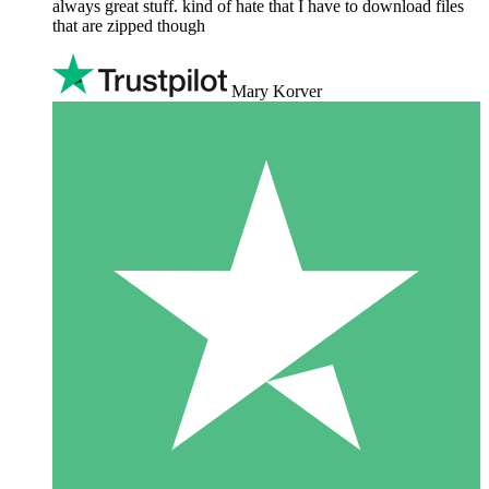
always great stuff. kind of hate that I have to download files
that are zipped though
Mary Korver