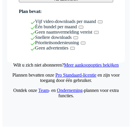
Plan bevat:
Vijf video-downloads per maand
Één bundel per maand
Geen naamsvermelding vereist
Snellere downloads
Prioriteitsondersteuning
Geen advertenties
Wilt u zich niet abonneren?
Meer aankoopopties bekijken
Plannen bevatten onze
Pro Standaard-licentie
en zijn voor
toegang door één gebruiker.
Ontdek onze
Team
- en
Onderneming
-plannen voor extra
functies.