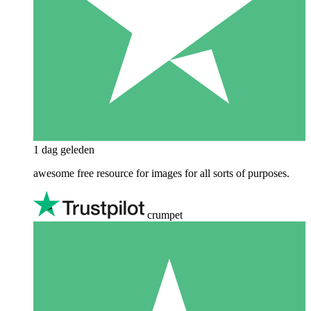
1 dag geleden
awesome free resource for images for all sorts of purposes.
crumpet