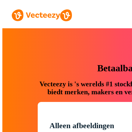
Betaalb
Vecteezy is 's werelds #1 sto
biedt merken, makers en ver
Alleen afbeeldingen