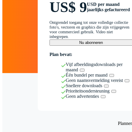
US$ 9
USD per maand
jaarlijks gefactureerd
Ontgrendel toegang tot onze volledige collectie
foto's, vectoren en graphics die zijn vrijgegeven
voor commercieel gebruik. Video niet
inbegrepen.
Nu abonneren
Plan bevat:
Vijf afbeeldingsdownloads per
maand
Één bundel per maand
Geen naamsvermelding vereist
Snellere downloads
Prioriteitsondersteuning
Geen advertenties
Planne