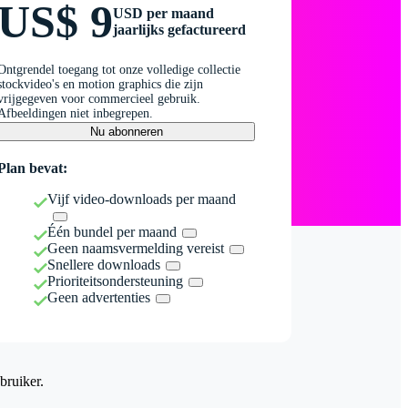
US$ 9
USD per maand
jaarlijks gefactureerd
Ontgrendel toegang tot onze volledige collectie
stockvideo's en motion graphics die zijn
vrijgegeven voor commercieel gebruik.
Afbeeldingen niet inbegrepen.
Nu abonneren
Plan bevat:
Vijf video-downloads per maand
Één bundel per maand
Geen naamsvermelding vereist
Snellere downloads
Prioriteitsondersteuning
Geen advertenties
bruiker.