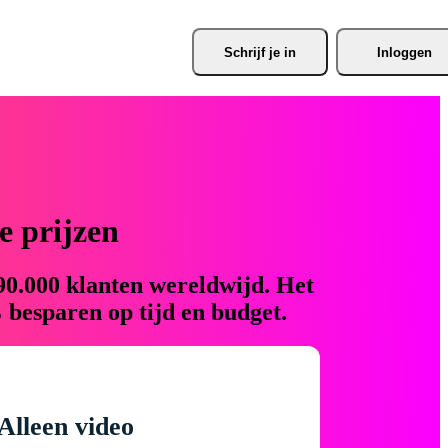
Schrijf je
 in
Inloggen
 prijzen
90.000 klanten wereldwijd. Het
 besparen op tijd en budget.
Alleen video