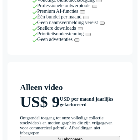
Professionele ontwerptools
Premium AI-functies
Één bundel per maand
Geen naamsvermelding vereist
Snellere downloads
Prioriteitsondersteuning
Geen advertenties
Alleen video
US$ 9
USD per maand jaarlijks
gefactureerd
Ontgrendel toegang tot onze volledige collectie
stockvideo's en motion graphics die zijn vrijgegeven
voor commercieel gebruik. Afbeeldingen niet
inbegrepen.
Nu abonneren