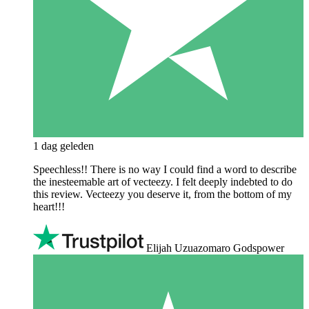
1 dag geleden
Speechless!! There is no way I could find a word to describe
the inesteemable art of vecteezy. I felt deeply indebted to do
this review. Vecteezy you deserve it, from the bottom of my
heart!!!
Elijah Uzuazomaro Godspower