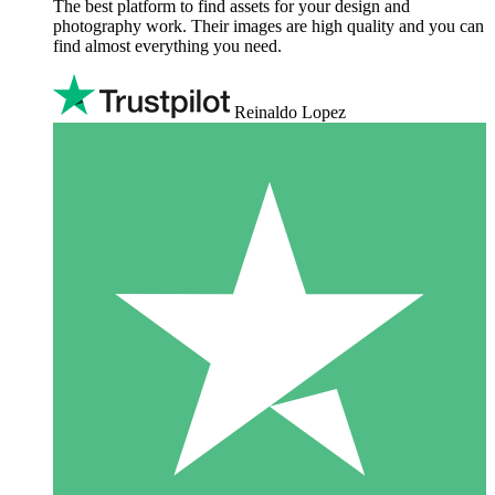
The best platform to find assets for your design and
photography work. Their images are high quality and you can
find almost everything you need.
Reinaldo Lopez