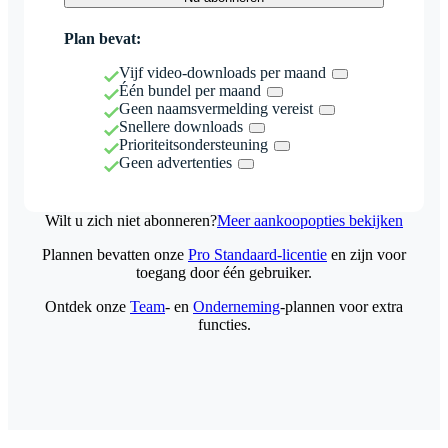
Plan bevat:
Vijf video-downloads per maand
Één bundel per maand
Geen naamsvermelding vereist
Snellere downloads
Prioriteitsondersteuning
Geen advertenties
Wilt u zich niet abonneren?
Meer aankoopopties bekijken
Plannen bevatten onze
Pro Standaard-licentie
en zijn voor
toegang door één gebruiker.
Ontdek onze
Team
- en
Onderneming
-plannen voor extra
functies.