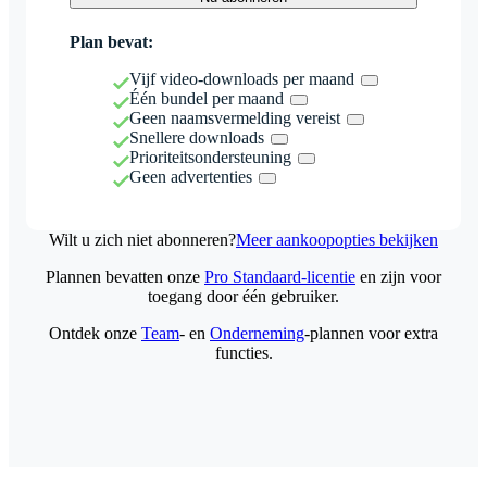
Plan bevat:
Vijf video-downloads per maand
Één bundel per maand
Geen naamsvermelding vereist
Snellere downloads
Prioriteitsondersteuning
Geen advertenties
Wilt u zich niet abonneren?
Meer aankoopopties bekijken
Plannen bevatten onze
Pro Standaard-licentie
en zijn voor
toegang door één gebruiker.
Ontdek onze
Team
- en
Onderneming
-plannen voor extra
functies.