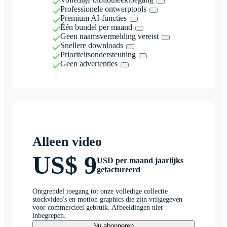
Professionele ontwerptools
Premium AI-functies
Één bundel per maand
Geen naamsvermelding vereist
Snellere downloads
Prioriteitsondersteuning
Geen advertenties
Alleen video
US$ 9
USD per maand jaarlijks
gefactureerd
Ontgrendel toegang tot onze volledige collectie
stockvideo's en motion graphics die zijn vrijgegeven
voor commercieel gebruik. Afbeeldingen niet
inbegrepen.
Nu abonneren