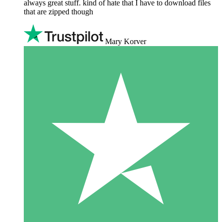
always great stuff. kind of hate that I have to download files
that are zipped though
Mary Korver