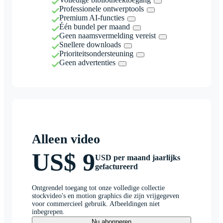
Professionele ontwerptools
Premium AI-functies
Één bundel per maand
Geen naamsvermelding vereist
Snellere downloads
Prioriteitsondersteuning
Geen advertenties
Alleen video
US$ 9
USD per maand jaarlijks
gefactureerd
Ontgrendel toegang tot onze volledige collectie
stockvideo's en motion graphics die zijn vrijgegeven
voor commercieel gebruik. Afbeeldingen niet
inbegrepen.
Nu abonneren