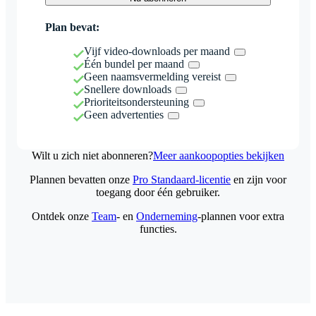
Plan bevat:
Vijf video-downloads per maand
Één bundel per maand
Geen naamsvermelding vereist
Snellere downloads
Prioriteitsondersteuning
Geen advertenties
Wilt u zich niet abonneren?
Meer aankoopopties bekijken
Plannen bevatten onze
Pro Standaard-licentie
en zijn voor
toegang door één gebruiker.
Ontdek onze
Team
- en
Onderneming
-plannen voor extra
functies.