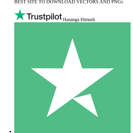
BEST SITE TO DOWNLOAD VECTORS AND PNGs
Hasanga Himash