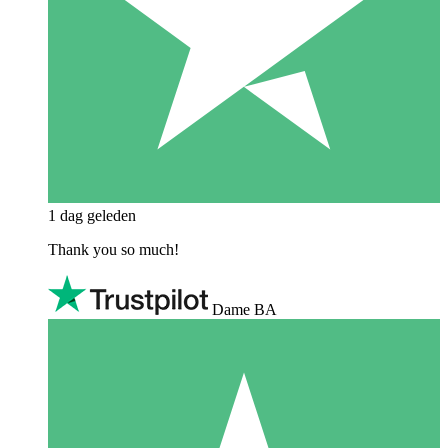
1 dag geleden
Thank you so much!
Dame BA