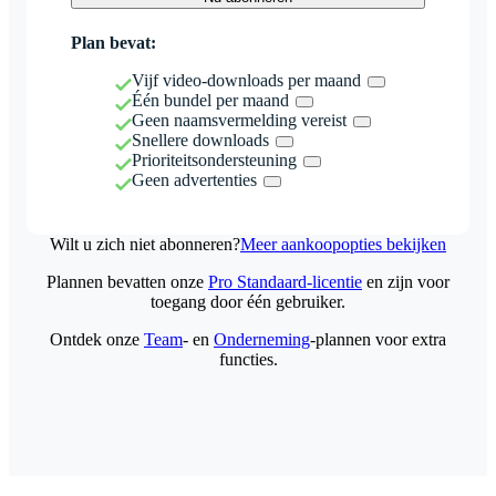
Plan bevat:
Vijf video-downloads per maand
Één bundel per maand
Geen naamsvermelding vereist
Snellere downloads
Prioriteitsondersteuning
Geen advertenties
Wilt u zich niet abonneren?
Meer aankoopopties bekijken
Plannen bevatten onze
Pro Standaard-licentie
en zijn voor
toegang door één gebruiker.
Ontdek onze
Team
- en
Onderneming
-plannen voor extra
functies.