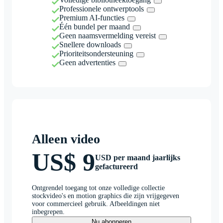
Professionele ontwerptools
Premium AI-functies
Één bundel per maand
Geen naamsvermelding vereist
Snellere downloads
Prioriteitsondersteuning
Geen advertenties
Alleen video
US$ 9
USD per maand jaarlijks
gefactureerd
Ontgrendel toegang tot onze volledige collectie
stockvideo's en motion graphics die zijn vrijgegeven
voor commercieel gebruik. Afbeeldingen niet
inbegrepen.
Nu abonneren