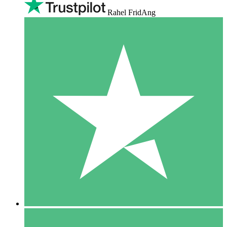
Rahel FridAng