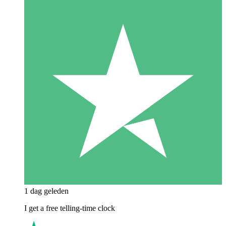
1 dag geleden
I get a free telling-time clock