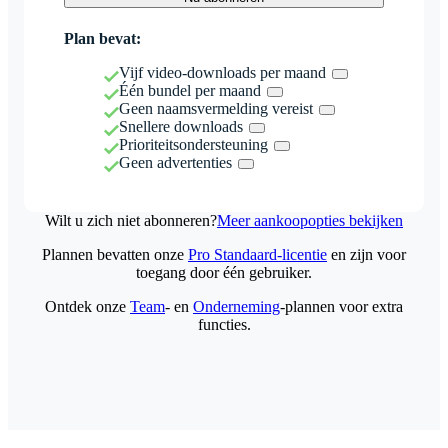
Plan bevat:
Vijf video-downloads per maand
Één bundel per maand
Geen naamsvermelding vereist
Snellere downloads
Prioriteitsondersteuning
Geen advertenties
Wilt u zich niet abonneren?
Meer aankoopopties bekijken
Plannen bevatten onze
Pro Standaard-licentie
en zijn voor
toegang door één gebruiker.
Ontdek onze
Team
- en
Onderneming
-plannen voor extra
functies.