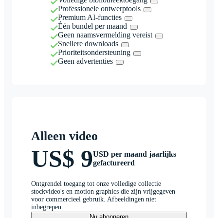
Professionele ontwerptools
Premium AI-functies
Één bundel per maand
Geen naamsvermelding vereist
Snellere downloads
Prioriteitsondersteuning
Geen advertenties
Alleen video
US$ 9
USD per maand jaarlijks
gefactureerd
Ontgrendel toegang tot onze volledige collectie
stockvideo's en motion graphics die zijn vrijgegeven
voor commercieel gebruik. Afbeeldingen niet
inbegrepen.
Nu abonneren