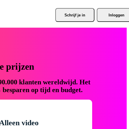
Schrijf je
 in
Inloggen
 prijzen
90.000 klanten wereldwijd. Het
 besparen op tijd en budget.
Alleen video