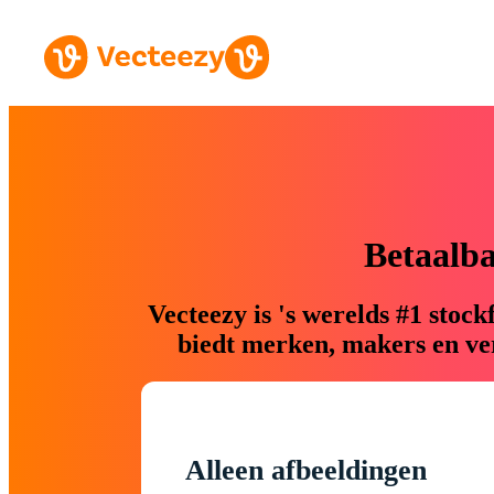
Betaalb
Vecteezy is 's werelds #1 sto
biedt merken, makers en ver
Alleen afbeeldingen