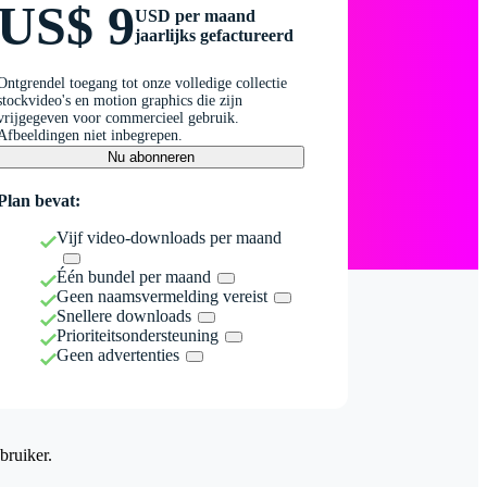
US$ 9
USD per maand
jaarlijks gefactureerd
Ontgrendel toegang tot onze volledige collectie
stockvideo's en motion graphics die zijn
vrijgegeven voor commercieel gebruik.
Afbeeldingen niet inbegrepen.
Nu abonneren
Plan bevat:
Vijf video-downloads per maand
Één bundel per maand
Geen naamsvermelding vereist
Snellere downloads
Prioriteitsondersteuning
Geen advertenties
bruiker.