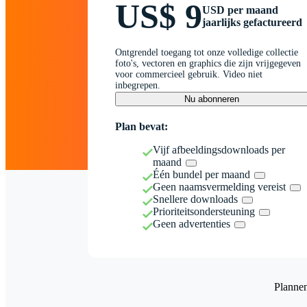
US$ 9
USD per maand
jaarlijks gefactureerd
Ontgrendel toegang tot onze volledige collectie
foto's, vectoren en graphics die zijn vrijgegeven
voor commercieel gebruik. Video niet
inbegrepen.
Nu abonneren
Plan bevat:
Vijf afbeeldingsdownloads per
maand
Één bundel per maand
Geen naamsvermelding vereist
Snellere downloads
Prioriteitsondersteuning
Geen advertenties
Planne