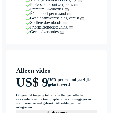
Professionele ontwerptools
Premium AI-functies
Één bundel per maand
Geen naamsvermelding vereist
Snellere downloads
Prioriteitsondersteuning
Geen advertenties
Alleen video
US$ 9
USD per maand jaarlijks
gefactureerd
Ontgrendel toegang tot onze volledige collectie
stockvideo's en motion graphics die zijn vrijgegeven
voor commercieel gebruik. Afbeeldingen niet
inbegrepen.
Nu abonneren