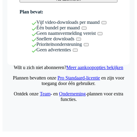
Plan bevat:
Vijf video-downloads per maand
Één bundel per maand
Geen naamsvermelding vereist
Snellere downloads
Prioriteitsondersteuning
Geen advertenties
Wilt u zich niet abonneren?
Meer aankoopopties bekijken
Plannen bevatten onze
Pro Standaard-licentie
en zijn voor
toegang door één gebruiker.
Ontdek onze
Team
- en
Onderneming
-plannen voor extra
functies.