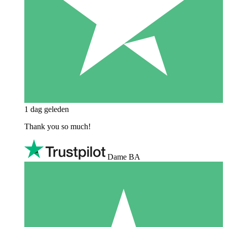
1 dag geleden
Thank you so much!
Dame BA