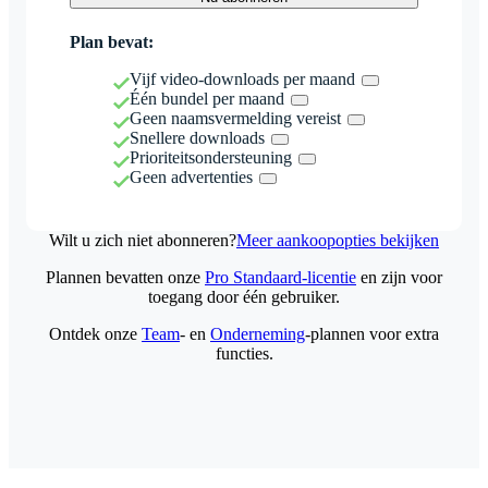
Plan bevat:
Vijf video-downloads per maand
Één bundel per maand
Geen naamsvermelding vereist
Snellere downloads
Prioriteitsondersteuning
Geen advertenties
Wilt u zich niet abonneren?
Meer aankoopopties bekijken
Plannen bevatten onze
Pro Standaard-licentie
en zijn voor
toegang door één gebruiker.
Ontdek onze
Team
- en
Onderneming
-plannen voor extra
functies.