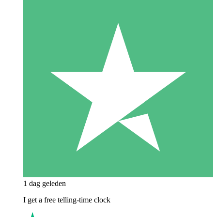
1 dag geleden
I get a free telling-time clock