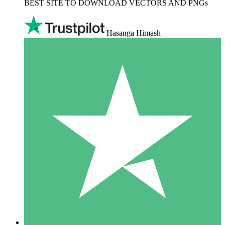
BEST SITE TO DOWNLOAD VECTORS AND PNGs
Hasanga Himash