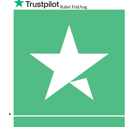
Rahel FridAng