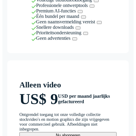
Professionele ontwerptools
Premium AI-functies
Één bundel per maand
Geen naamsvermelding vereist
Snellere downloads
Prioriteitsondersteuning
Geen advertenties
Alleen video
US$ 9
USD per maand jaarlijks
gefactureerd
Ontgrendel toegang tot onze volledige collectie
stockvideo's en motion graphics die zijn vrijgegeven
voor commercieel gebruik. Afbeeldingen niet
inbegrepen.
Nu abonneren