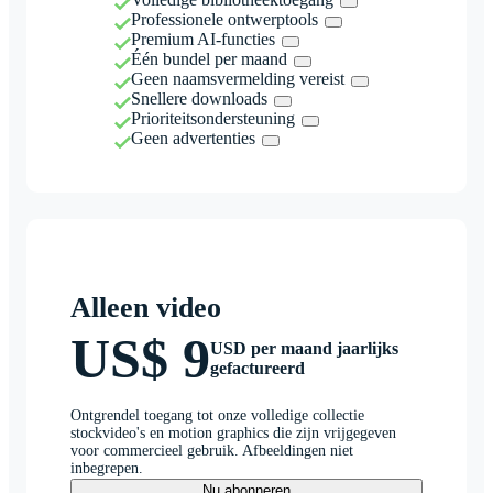
Professionele ontwerptools
Premium AI-functies
Één bundel per maand
Geen naamsvermelding vereist
Snellere downloads
Prioriteitsondersteuning
Geen advertenties
Alleen video
US$ 9
USD per maand jaarlijks
gefactureerd
Ontgrendel toegang tot onze volledige collectie
stockvideo's en motion graphics die zijn vrijgegeven
voor commercieel gebruik. Afbeeldingen niet
inbegrepen.
Nu abonneren