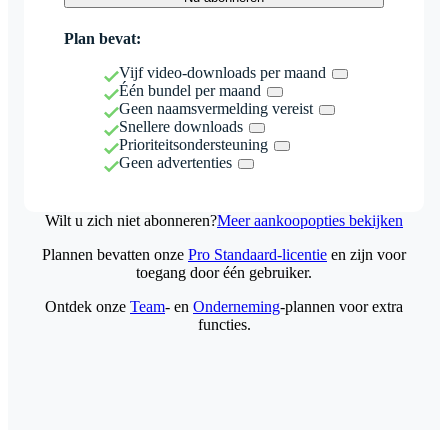
Plan bevat:
Vijf video-downloads per maand
Één bundel per maand
Geen naamsvermelding vereist
Snellere downloads
Prioriteitsondersteuning
Geen advertenties
Wilt u zich niet abonneren?
Meer aankoopopties bekijken
Plannen bevatten onze
Pro Standaard-licentie
en zijn voor
toegang door één gebruiker.
Ontdek onze
Team
- en
Onderneming
-plannen voor extra
functies.