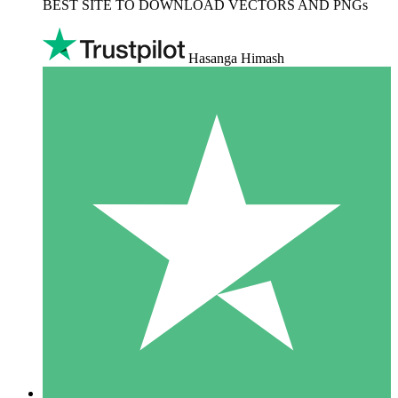
BEST SITE TO DOWNLOAD VECTORS AND PNGs
Hasanga Himash