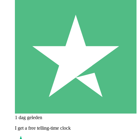
1 dag geleden
I get a free telling-time clock