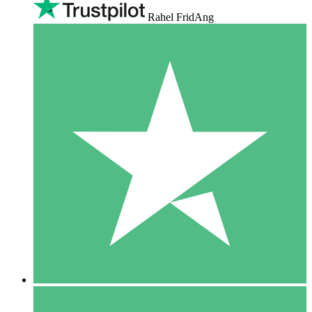
Rahel FridAng