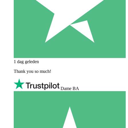
1 dag geleden
Thank you so much!
Dame BA