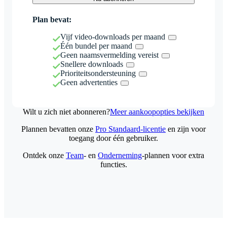
Plan bevat:
Vijf video-downloads per maand
Één bundel per maand
Geen naamsvermelding vereist
Snellere downloads
Prioriteitsondersteuning
Geen advertenties
Wilt u zich niet abonneren?
Meer aankoopopties bekijken
Plannen bevatten onze
Pro Standaard-licentie
en zijn voor
toegang door één gebruiker.
Ontdek onze
Team
- en
Onderneming
-plannen voor extra
functies.