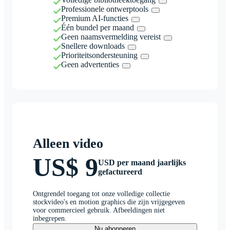
Professionele ontwerptools
Premium AI-functies
Één bundel per maand
Geen naamsvermelding vereist
Snellere downloads
Prioriteitsondersteuning
Geen advertenties
Alleen video
US$ 9
USD per maand jaarlijks
gefactureerd
Ontgrendel toegang tot onze volledige collectie
stockvideo's en motion graphics die zijn vrijgegeven
voor commercieel gebruik. Afbeeldingen niet
inbegrepen.
Nu abonneren