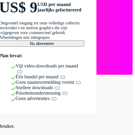
US$ 9
USD per maand
jaarlijks gefactureerd
Ontgrendel toegang tot onze volledige collectie
stockvideo's en motion graphics die zijn
vrijgegeven voor commercieel gebruik.
Afbeeldingen niet inbegrepen.
Nu abonneren
Plan bevat:
Vijf video-downloads per maand
Één bundel per maand
Geen naamsvermelding vereist
Snellere downloads
Prioriteitsondersteuning
Geen advertenties
bruiker.