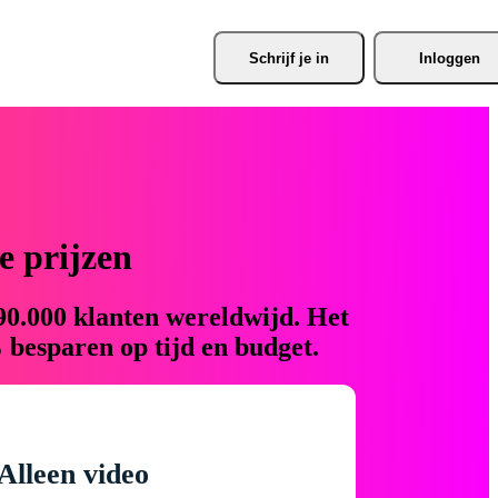
Schrijf je
 in
Inloggen
 prijzen
90.000 klanten wereldwijd. Het
 besparen op tijd en budget.
Alleen video