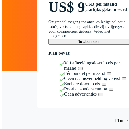
US$ 9
USD per maand
jaarlijks gefactureerd
Ontgrendel toegang tot onze volledige collectie
foto's, vectoren en graphics die zijn vrijgegeven
voor commercieel gebruik. Video niet
inbegrepen.
Nu abonneren
Plan bevat:
Vijf afbeeldingsdownloads per
maand
Één bundel per maand
Geen naamsvermelding vereist
Snellere downloads
Prioriteitsondersteuning
Geen advertenties
Planne