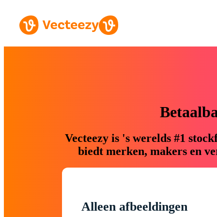
Betaalb
Vecteezy is 's werelds #1 sto
biedt merken, makers en ver
Alleen afbeeldingen