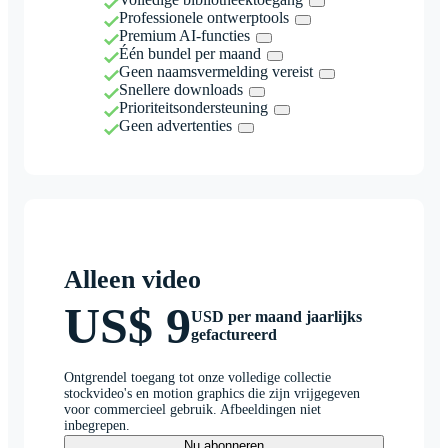
Professionele ontwerptools
Premium AI-functies
Één bundel per maand
Geen naamsvermelding vereist
Snellere downloads
Prioriteitsondersteuning
Geen advertenties
Alleen video
US$ 9
USD per maand jaarlijks
gefactureerd
Ontgrendel toegang tot onze volledige collectie
stockvideo's en motion graphics die zijn vrijgegeven
voor commercieel gebruik. Afbeeldingen niet
inbegrepen.
Nu abonneren