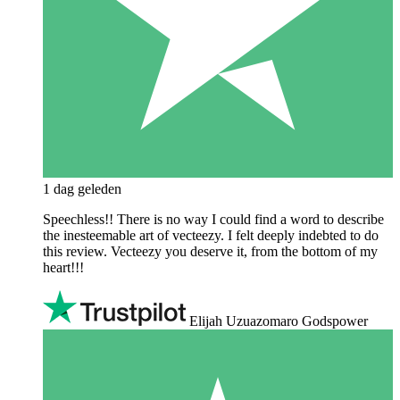
1 dag geleden
Speechless!! There is no way I could find a word to describe
the inesteemable art of vecteezy. I felt deeply indebted to do
this review. Vecteezy you deserve it, from the bottom of my
heart!!!
Elijah Uzuazomaro Godspower