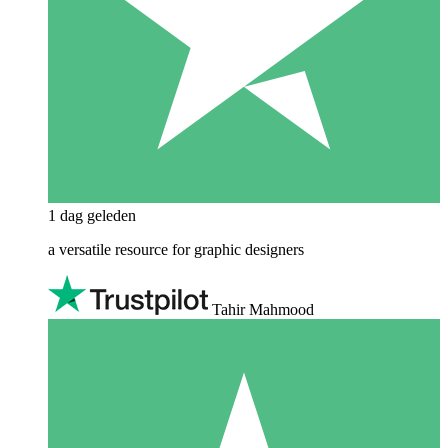
1 dag geleden
a versatile resource for graphic designers
Tahir Mahmood