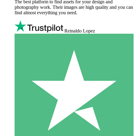
The best platform to find assets for your design and
photography work. Their images are high quality and you can
find almost everything you need.
Reinaldo Lopez