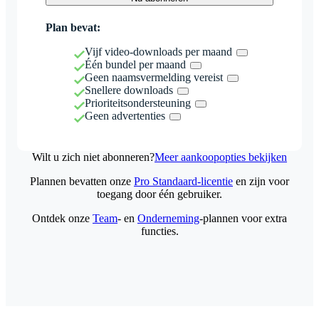
Plan bevat:
Vijf video-downloads per maand
Één bundel per maand
Geen naamsvermelding vereist
Snellere downloads
Prioriteitsondersteuning
Geen advertenties
Wilt u zich niet abonneren?
Meer aankoopopties bekijken
Plannen bevatten onze
Pro Standaard-licentie
en zijn voor
toegang door één gebruiker.
Ontdek onze
Team
- en
Onderneming
-plannen voor extra
functies.