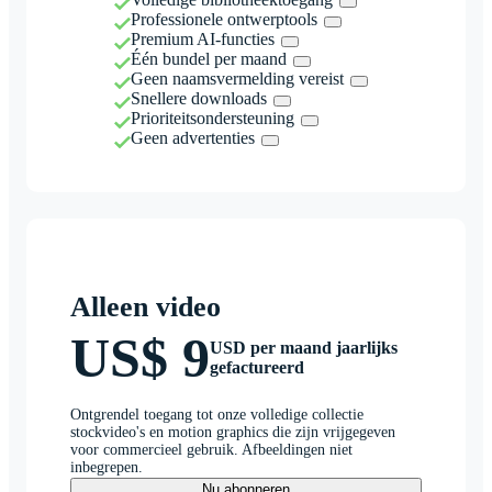
Professionele ontwerptools
Premium AI-functies
Één bundel per maand
Geen naamsvermelding vereist
Snellere downloads
Prioriteitsondersteuning
Geen advertenties
Alleen video
US$ 9
USD per maand jaarlijks
gefactureerd
Ontgrendel toegang tot onze volledige collectie
stockvideo's en motion graphics die zijn vrijgegeven
voor commercieel gebruik. Afbeeldingen niet
inbegrepen.
Nu abonneren