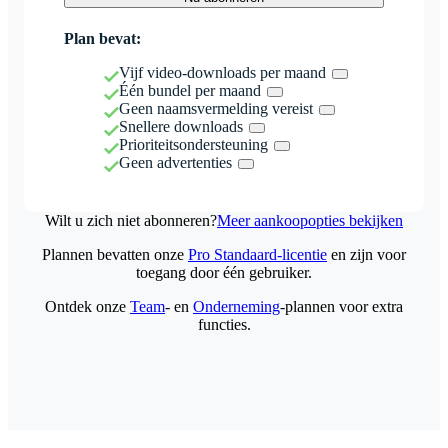
Plan bevat:
Vijf video-downloads per maand
Één bundel per maand
Geen naamsvermelding vereist
Snellere downloads
Prioriteitsondersteuning
Geen advertenties
Wilt u zich niet abonneren?
Meer aankoopopties bekijken
Plannen bevatten onze
Pro Standaard-licentie
en zijn voor
toegang door één gebruiker.
Ontdek onze
Team
- en
Onderneming
-plannen voor extra
functies.