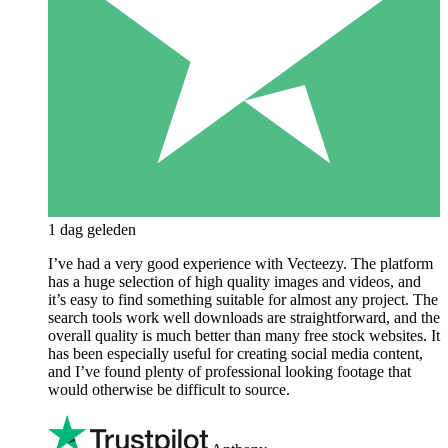
1 dag geleden
I’ve had a very good experience with Vecteezy. The platform
has a huge selection of high quality images and videos, and
it’s easy to find something suitable for almost any project. The
search tools work well downloads are straightforward, and the
overall quality is much better than many free stock websites. It
has been especially useful for creating social media content,
and I’ve found plenty of professional looking footage that
would otherwise be difficult to source.