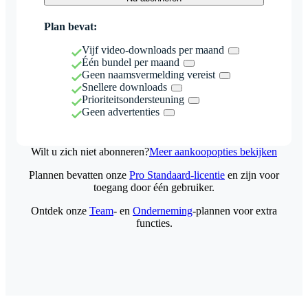
Plan bevat:
Vijf video-downloads per maand
Één bundel per maand
Geen naamsvermelding vereist
Snellere downloads
Prioriteitsondersteuning
Geen advertenties
Wilt u zich niet abonneren?
Meer aankoopopties bekijken
Plannen bevatten onze
Pro Standaard-licentie
en zijn voor
toegang door één gebruiker.
Ontdek onze
Team
- en
Onderneming
-plannen voor extra
functies.