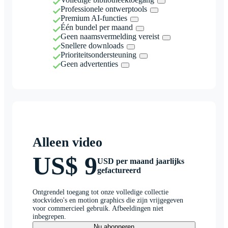
Professionele ontwerptools
Premium AI-functies
Één bundel per maand
Geen naamsvermelding vereist
Snellere downloads
Prioriteitsondersteuning
Geen advertenties
Alleen video
US$ 9
USD per maand jaarlijks
gefactureerd
Ontgrendel toegang tot onze volledige collectie
stockvideo's en motion graphics die zijn vrijgegeven
voor commercieel gebruik. Afbeeldingen niet
inbegrepen.
Nu abonneren