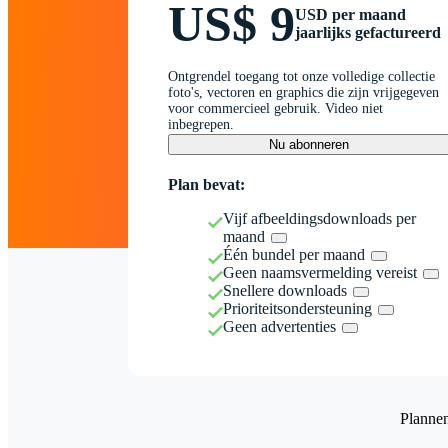
US$ 9
USD per maand
jaarlijks gefactureerd
Ontgrendel toegang tot onze volledige collectie
foto's, vectoren en graphics die zijn vrijgegeven
voor commercieel gebruik. Video niet
inbegrepen.
Nu abonneren
Plan bevat:
Vijf afbeeldingsdownloads per
maand
Één bundel per maand
Geen naamsvermelding vereist
Snellere downloads
Prioriteitsondersteuning
Geen advertenties
Planne