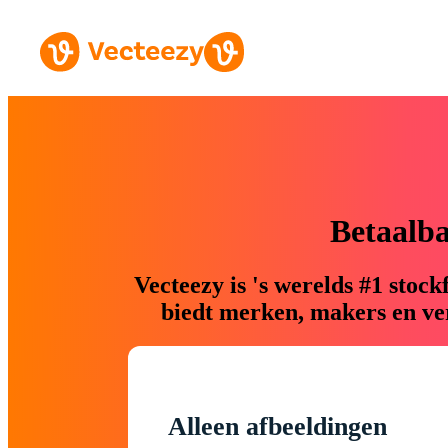
Betaalb
Vecteezy is 's werelds #1 sto
biedt merken, makers en ver
Alleen afbeeldingen