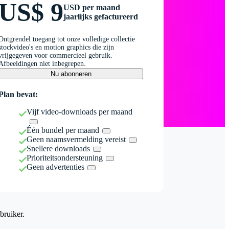
US$ 9
USD per maand
jaarlijks gefactureerd
Ontgrendel toegang tot onze volledige collectie
stockvideo's en motion graphics die zijn
vrijgegeven voor commercieel gebruik.
Afbeeldingen niet inbegrepen.
Nu abonneren
Plan bevat:
Vijf video-downloads per maand
Één bundel per maand
Geen naamsvermelding vereist
Snellere downloads
Prioriteitsondersteuning
Geen advertenties
bruiker.