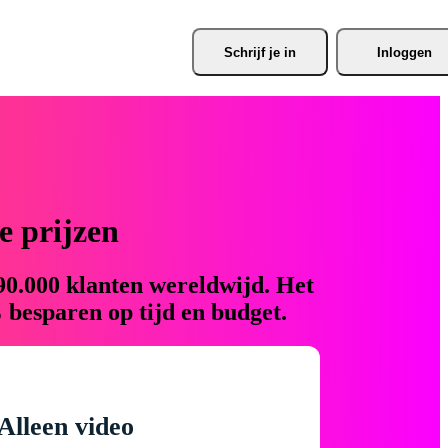
Schrijf je
 in
Inloggen
 prijzen
90.000 klanten wereldwijd. Het
 besparen op tijd en budget.
Alleen video